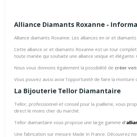
Alliance Diamants Roxanne - Inform
Alliance diamants Roxanne. Les alliances en or et diamant
Cette alliance or et diamants Roxanne est un tour complet s
toute mariée qui souhaite une alliance unique et élégante. 
Nous vous donnons également la possibilité de
créer vot
Vous pouvez aussi avoir l’opportunité de faire la monture 
La Bijouterie Tellor Diamantaire
Tellor, professionnel et conseil pour la joaillerie, vous pr
direct le moins cher du marché.
Tellor diamantaire vous propose une large gamme
d'
alli
Une fabrication sur mesure Made In France. Découvrez nos