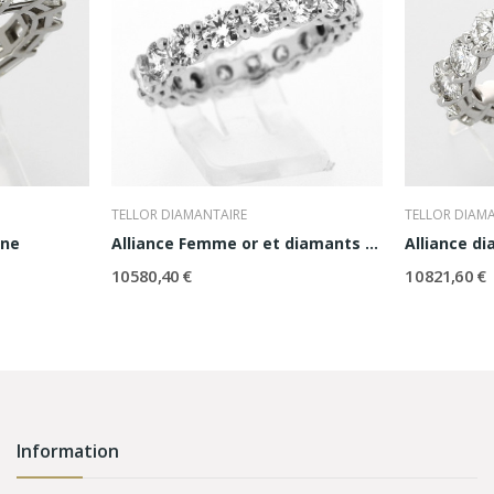
TELLOR DIAMANTAIRE
TELLOR DIAM
ine
Alliance Femme or et diamants Elsa
Alliance d
10 580,40 €
10 821,60 €
Information