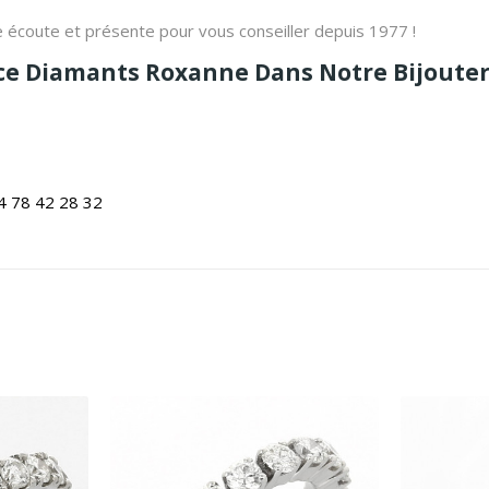
re écoute et présente pour vous conseiller depuis 1977 !
ce Diamants Roxanne Dans Notre Bijouteri
4 78 42 28 32