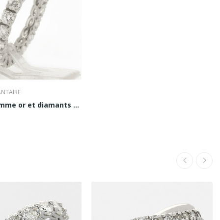
ANTAIRE
Alliance Femme or et diamants Sabrina