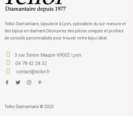
Tellor Diamantaire, bijouterie à Lyon, spécialiste du sur-mesure et
des bijoux en diamant.Découvrez des pièces uniques et profitez
de conseils personnalisés pour trouver votre bijou idéal.
3 rue Simon Maupin 69002 Lyon
04 78 42 28 32
contact@tellor.fr
Tellor Diamantaire © 2025