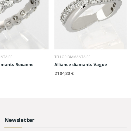
ANTAIRE
TELLOR DIAMANTAIRE
iamants Roxanne
Alliance diamants Vague
2 104,80 €
Newsletter