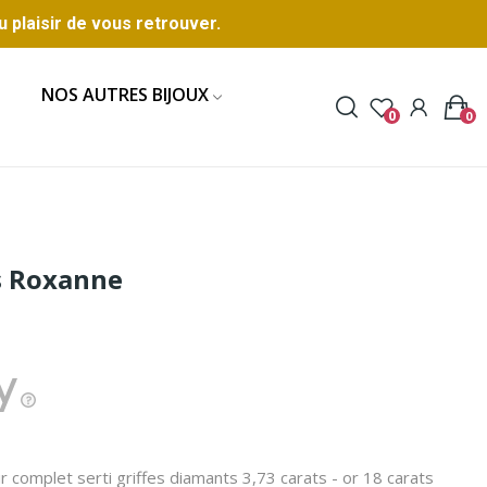
u plaisir de vous retrouver.
NOS AUTRES BIJOUX
0
0
s Roxanne
 complet serti griffes diamants 3,73 carats - or 18 carats