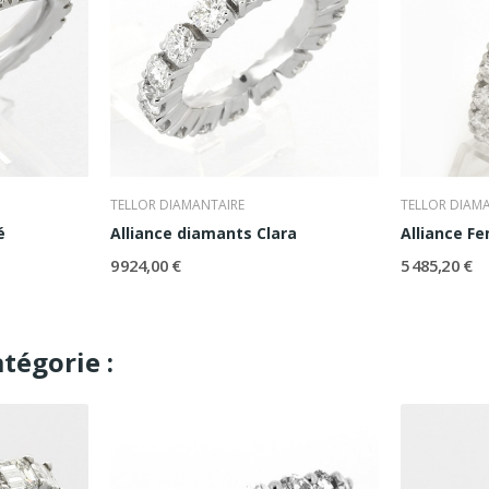
TELLOR DIAMANTAIRE
TELLOR DIAM
é
Alliance diamants Clara
9 924,00 €
5 485,20 €
tégorie :