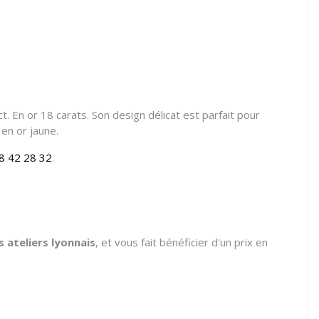
t. En or 18 carats. Son design délicat est parfait pour
 en or jaune.
8 42 28 32
.
 ateliers lyonnais
, et vous fait bénéficier d'un prix en