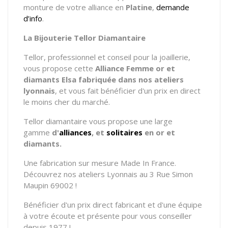
monture de votre alliance en
Platine
,
demande
d’info
.
La Bijouterie Tellor Diamantaire
Tellor, professionnel et conseil pour la joaillerie,
vous propose cette
Alliance Femme or et
diamants Elsa fabriquée dans nos ateliers
lyonnais
, et vous fait bénéficier d'un prix en direct
le moins cher du marché.
Tellor diamantaire vous propose une large
gamme
d'
alliances
, et
solitaires
en or et
diamants.
Une fabrication sur mesure Made In France.
Découvrez nos ateliers Lyonnais au 3 Rue Simon
Maupin 69002 !
Bénéficier d'un prix direct fabricant et d'une équipe
à votre écoute et présente pour vous conseiller
depuis 1977 !