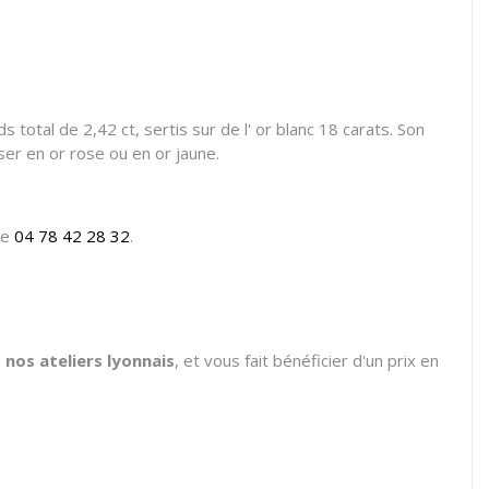
total de 2,42 ct, sertis sur de l' or blanc 18 carats. Son
ser en or rose ou en or jaune.
le
04 78 42 28 32
.
nos ateliers lyonnais
, et vous fait bénéficier d'un prix en