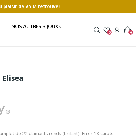
u plaisir de vous retrouver.
NOS AUTRES BIJOUX
0
0
 Elisea
complet de 22 diamants ronds (brillant). En or 18 carats.