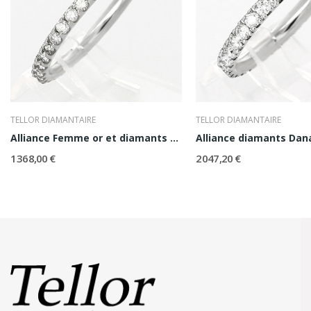
TELLOR DIAMANTAIRE
TELLOR DIAMANTAIRE
Alliance Femme or et diamants Eleonore
Alliance diamants Dan
1 368,00 €
2 047,20 €