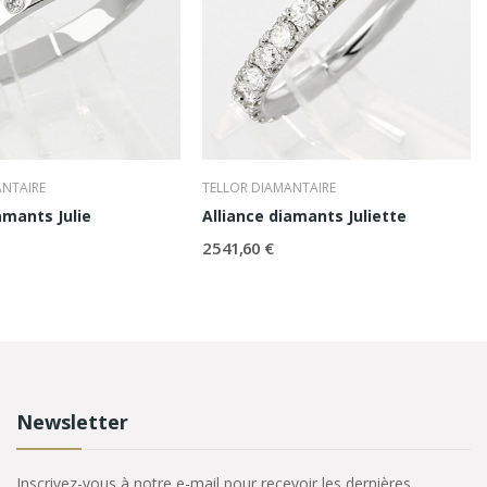
ANTAIRE
TELLOR DIAMANTAIRE
amants Julie
Alliance diamants Juliette
2 541,60 €
Newsletter
Inscrivez-vous à notre e-mail pour recevoir les dernières