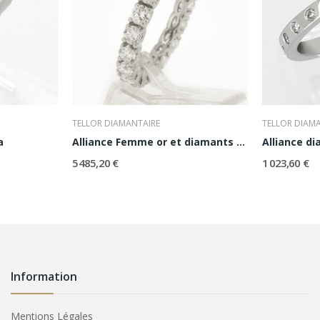
TELLOR DIAMANTAIRE
TELLOR DIAM
a
Alliance Femme or et diamants Sabrina
Alliance di
5 485,20 €
1 023,60 €
Information
Mentions Légales