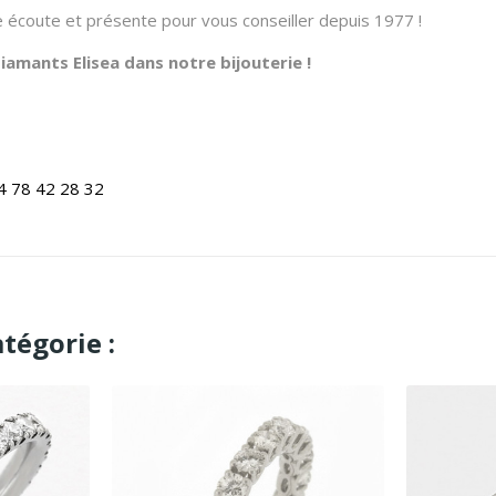
re écoute et présente pour vous conseiller depuis 1977 !
amants Elisea dans notre bijouterie !
4 78 42 28 32
tégorie :