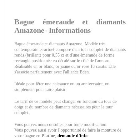
Bague émeraude et diamants
Amazone- Informations
Bague émeraude et diamants Amazone. Modèle très
contemporain et actuel composé d'un tour complet de diamants
ronds (brillant) pour 0,55 ct et d'une émeraude de forme
rectangle positionnée en décalé sur le côté de l'anneau.
Réalisable en or blanc, or jaune ou or rose 18 carats. Elle
s'associe parfaitement avec l'alliance Eden.
Idéale pour fêter une naissance ou un anniversaire, ou
simplement pour faire plaisir.
Le tarif de ce modèle peut changer en fonction du tour de
doigt et du nombre de diamants nécessaires pour le tour
complet.
Vous pouvez nous consulter pour toute modification.
Vous pouvez aussi avoir l’opportunité de faire la monture de
votre bague en
Platine
,
demande d’info
.