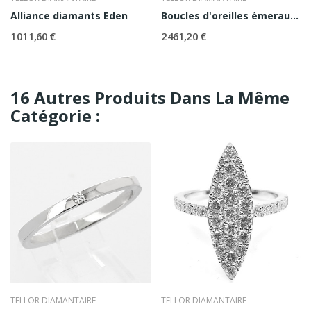
Alliance diamants Eden
Boucles d'oreilles émeraudes et diamants Aurore
1 011,60 €
2 461,20 €
16 Autres Produits Dans La Même
Catégorie :
TELLOR DIAMANTAIRE
TELLOR DIAMANTAIRE