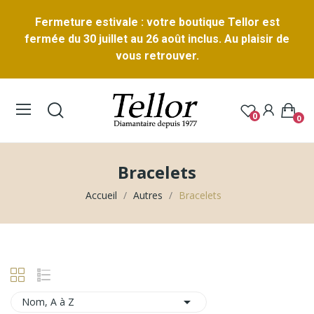
Fermeture estivale : votre boutique Tellor est
fermée du 30 juillet au 26 août inclus. Au plaisir de
vous retrouver.
0
0
Bracelets
Accueil
Autres
Bracelets

Nom, A à Z