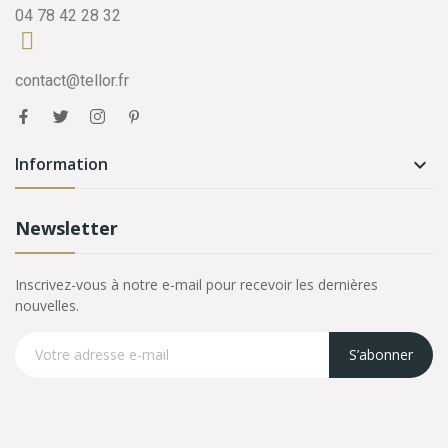
04 78 42 28 32
contact@tellor.fr
Information

Newsletter
Inscrivez-vous à notre e-mail pour recevoir les dernières
nouvelles.
S’abonner