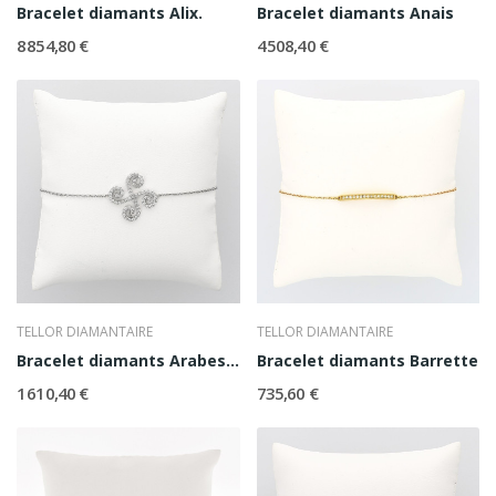
Bracelet diamants Alix.
Bracelet diamants Anais
8 854,80 €
4 508,40 €
TELLOR DIAMANTAIRE
TELLOR DIAMANTAIRE
Bracelet diamants Arabesque
Bracelet diamants Barrette
1 610,40 €
735,60 €