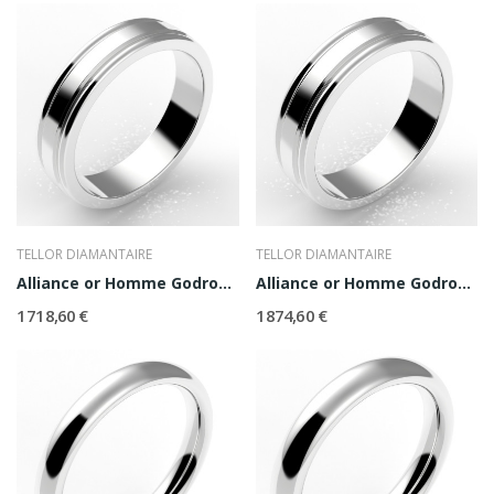
TELLOR DIAMANTAIRE
TELLOR DIAMANTAIRE
Alliance or Homme Godron 5
Alliance or Homme Godron 5,5
1 718,60 €
1 874,60 €