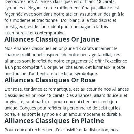
Découvrez nos Alliances classiques en or blanc 18 carats,
symboles d'élégance et de raffinement. Chaque alliance est
façonnée avec soin dans notre atelier, assurant un design à la
fois moderne et traditionnel. L'or blanc, à la fois discret et
prestigieux, est le choix idéal pour une bague à la fois
intemporelle et contemporaine.
Alliances Classiques Or Jaune
Nos Alliances classiques en or jaune 18 carats incarnent le
charme traditionnel. Inspirées de notre héritage familial, ces
alliances sont le reflet de notre engagement à offrir l'excellence
à un prix compétitif. L'or jaune, chaleureux et lumineux, ajoute
une touche d'authenticité à ce bijou symbolique.
Alliances Classiques Or Rose
L'or rose, tendance et romantique, est au cœur de nos Alliances
classiques en or rose 18 carats. Ces alliances, alliant douceur et
originalité, sont parfaites pour ceux qui cherchent un bijou
unique. Conçues pour refléter la personnalité de celui qui les
porte, elles sont le symbole d'un amour moderne et durable.
Alliances Classiques En Platine
Pour ceux qui recherchent l'exclusivité et la distinction, nos