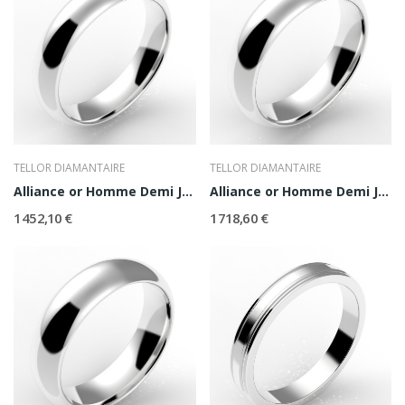
TELLOR DIAMANTAIRE
TELLOR DIAMANTAIRE
Alliance or Homme Demi Jonc 5
Alliance or Homme Demi Jonc 5,5
1 452,10 €
1 718,60 €