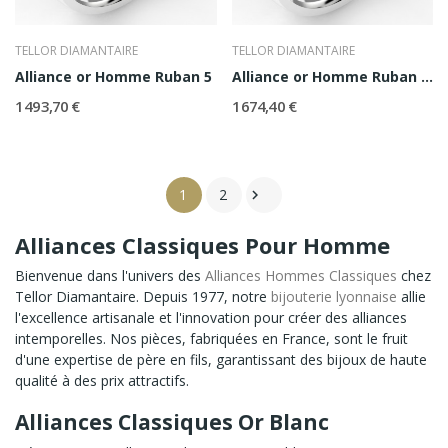
TELLOR DIAMANTAIRE
TELLOR DIAMANTAIRE
Alliance or Homme Ruban 5
Alliance or Homme Ruban 5,5
1 493,70 €
1 674,40 €
1
2

Alliances Classiques Pour Homme
Bienvenue dans l'univers des
Alliances Hommes Classiques
chez
Tellor Diamantaire. Depuis 1977, notre
bijouterie lyonnaise
allie
l'excellence artisanale et l'innovation pour créer des alliances
intemporelles. Nos pièces, fabriquées en France, sont le fruit
d'une expertise de père en fils, garantissant des bijoux de haute
qualité à des prix attractifs.
Alliances Classiques Or Blanc