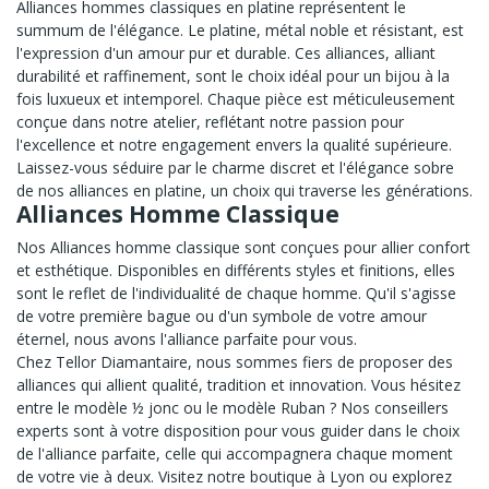
Alliances hommes classiques en platine représentent le
summum de l'élégance. Le platine, métal noble et résistant, est
l'expression d'un amour pur et durable. Ces alliances, alliant
durabilité et raffinement, sont le choix idéal pour un bijou à la
fois luxueux et intemporel. Chaque pièce est méticuleusement
conçue dans notre atelier, reflétant notre passion pour
l'excellence et notre engagement envers la qualité supérieure.
Laissez-vous séduire par le charme discret et l'élégance sobre
de nos alliances en platine, un choix qui traverse les générations.
Alliances Homme Classique
Nos Alliances homme classique sont conçues pour allier confort
et esthétique. Disponibles en différents styles et finitions, elles
sont le reflet de l'individualité de chaque homme. Qu'il s'agisse
de votre première bague ou d'un symbole de votre amour
éternel, nous avons l'alliance parfaite pour vous.
Chez Tellor Diamantaire, nous sommes fiers de proposer des
alliances qui allient qualité, tradition et innovation. Vous hésitez
entre le modèle ½ jonc ou le modèle Ruban ? Nos conseillers
experts sont à votre disposition pour vous guider dans le choix
de l'alliance parfaite, celle qui accompagnera chaque moment
de votre vie à deux. Visitez notre boutique à Lyon ou explorez