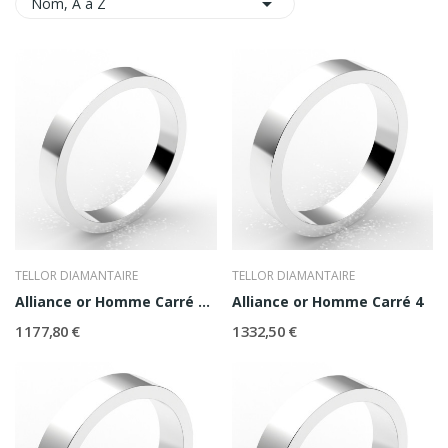

Nom, A à Z
TELLOR DIAMANTAIRE
TELLOR DIAMANTAIRE
Alliance or Homme Carré 3,5
Alliance or Homme Carré 4
1 177,80 €
1 332,50 €