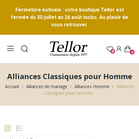
Fermeture estivale : votre boutique Tellor est
fermée du 30 juillet au 26 août inclus. Au plaisir de
vous retrouver.
0
0
Alliances Classiques pour Homme
Accueil
Alliances de mariage
Alliances Homme
Alliances
Classiques pour Homme