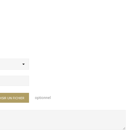
optionnel
ISIR UN FICHIER