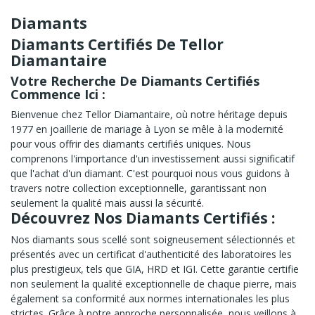
Diamants
Diamants Certifiés De Tellor
Diamantaire
Votre Recherche De Diamants Certifiés
Commence Ici :
Bienvenue chez Tellor Diamantaire, où notre héritage depuis
1977 en joaillerie de mariage à Lyon se mêle à la modernité
pour vous offrir des diamants certifiés uniques. Nous
comprenons l'importance d'un investissement aussi significatif
que l'achat d'un diamant. C'est pourquoi nous vous guidons à
travers notre collection exceptionnelle, garantissant non
seulement la qualité mais aussi la sécurité.
Découvrez Nos Diamants Certifiés :
Nos diamants sous scellé sont soigneusement sélectionnés et
présentés avec un certificat d'authenticité des laboratoires les
plus prestigieux, tels que
GIA
,
HRD
et
IGI
. Cette garantie certifie
non seulement la qualité exceptionnelle de chaque pierre, mais
également sa conformité aux normes internationales les plus
strictes. Grâce à notre approche personnalisée, nous veillons à