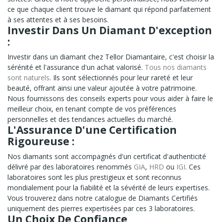
ce que chaque client trouve le diamant qui répond parfaitement
à ses attentes et à ses besoins.
Investir Dans Un Diamant D'exception
:
Investir dans un diamant chez Tellor Diamantaire, c'est choisir la
sérénité et l'assurance d'un achat valorisé.
Tous nos diamants
sont naturels
. Ils sont sélectionnés pour leur rareté et leur
beauté, offrant ainsi une valeur ajoutée à votre patrimoine.
Nous fournissons des conseils experts pour vous aider à faire le
meilleur choix, en tenant compte de vos préférences
personnelles et des tendances actuelles du marché.
L'Assurance D'une Certification
Rigoureuse :
Nos diamants sont accompagnés d'un certificat d'authenticité
délivré par des laboratoires renommés
GIA
,
HRD
ou
IGI
. Ces
laboratoires sont les plus prestigieux et sont reconnus
mondialement pour la fiabilité et la sévérité de leurs expertises.
Vous trouverez dans notre catalogue de Diamants Certifiés
uniquement des pierres expertisées par ces 3 laboratoires.
Un Choix De Confiance