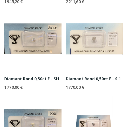
1 945,20 €
2 211,60 €
Diamant Rond 0,50ct F - SI1
Diamant Rond 0,50ct F - SI1
1 770,00 €
1 770,00 €