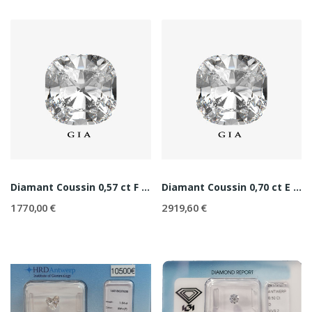
Diamant Coussin 0,57 ct F - VS1
Diamant Coussin 0,70 ct E - SI1
1 770,00 €
2 919,60 €