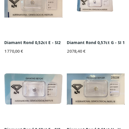
Diamant Rond 0,52ct E - SI2
Diamant Rond 0,57ct G - SI 1
1 770,00 €
2 078,40 €