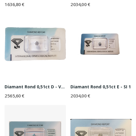
1 636,80 €
2 034,00 €
Diamant Rond 0,51ct D - VS1
Diamant Rond 0,51ct E - SI 1
2 565,60 €
2 034,00 €