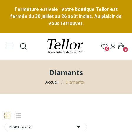
Fermeture estivale : votre boutique Tellor est
fermée du 30 juillet au 26 août inclus. Au plaisir de
vous retrouver.
0
0
Diamants
Accueil
Diamants

Nom, A à Z