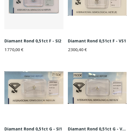
Diamant Rond 0,51ct F - SI2
Diamant Rond 0,51ct F - VS1
1 770,00 €
2 300,40 €
Diamant Rond 0,51ct G - SI1
Diamant Rond 0,51ct G - VS2