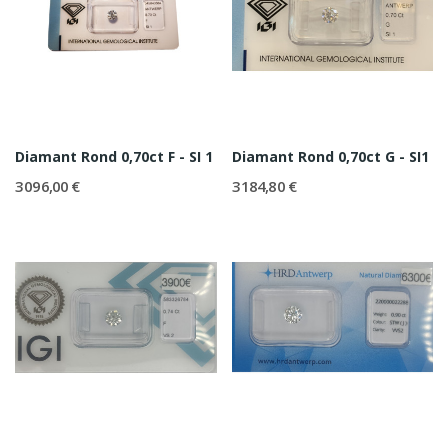
Diamant Rond 0,70ct F - SI 1
Diamant Rond 0,70ct G - SI1
3 096,00 €
3 184,80 €