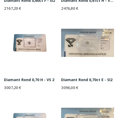
Diamant Rond 0,60ct F - SI2
Diamant Rond 0,61ct H - VS1
2 167,20 €
2 476,80 €
Diamant Rond 0,70 H - VS 2
Diamant Rond 0,70ct E - SI2
3 007,20 €
3 096,00 €