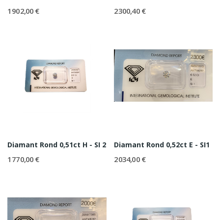
1 902,00 €
2 300,40 €
Diamant Rond 0,51ct H - SI 2
Diamant Rond 0,52ct E - SI1
1 770,00 €
2 034,00 €