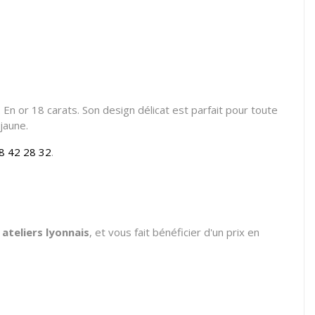
. En or 18 carats. Son design délicat est parfait pour toute
jaune.
8 42 28 32
.
 ateliers lyonnais
, et vous fait bénéficier d'un prix en