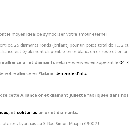
 sont le moyen idéal de symboliser votre amour éternel.
erti de 25 diamants ronds (brillant) pour un poids total de 1,32 ct
alliance est également disponible en or blanc, en or rose et en or 
re alliance or et diamants
selon vos envies en appelant le
04 7
de votre alliance en
Platine
,
demande d’info
.
opose cette
Alliance or et diamant Juliette fabriquée dans nos
ances
, et
solitaires
en or et diamants.
 ateliers Lyonnais au 3 Rue Simon Maupin 69002 !