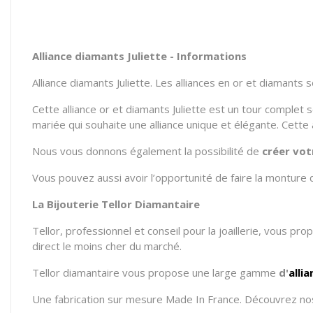
Alliance diamants Juliette - Informations
Alliance diamants Juliette. Les alliances en or et diamants
Cette alliance or et diamants Juliette est un tour complet s
mariée qui souhaite une alliance unique et élégante. Cette 
Nous vous donnons également la possibilité de
créer vot
Vous pouvez aussi avoir l’opportunité de faire la monture 
La Bijouterie Tellor Diamantaire
Tellor, professionnel et conseil pour la joaillerie, vous pr
direct le moins cher du marché.
Tellor diamantaire vous propose une large gamme
d'
alli
Une fabrication sur mesure Made In France. Découvrez nos