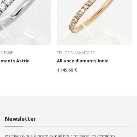
ANTAIRE
TELLOR DIAMANTAIRE
iamants Astrid
Alliance diamants India
1 149,60 €
Newsletter
Inscrivez-vous à notre e-mail pour recevoir les dernières