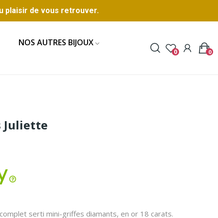
u plaisir de vous retrouver.
NOS AUTRES BIJOUX
0
0
 Juliette
 complet serti mini-griffes diamants, en or 18 carats.