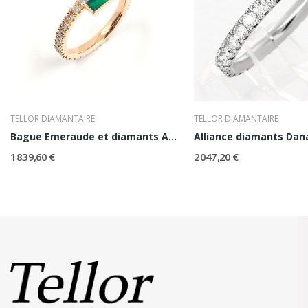
TELLOR DIAMANTAIRE
TELLOR DIAMANTAIRE
Bague Emeraude et diamants Amazone
Alliance diamants Dan
1 839,60 €
2 047,20 €