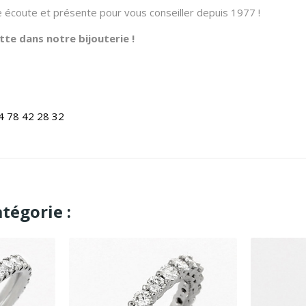
re écoute et présente pour vous conseiller depuis 1977 !
te dans notre bijouterie !
4 78 42 28 32
tégorie :