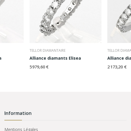
TELLOR DIAMANTAIRE
TELLOR DIAM
a
Alliance diamants Elisea
Alliance d
5 979,60 €
2 173,20 €
Information
Mentions Légales