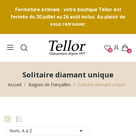
Fermeture estivale : votre boutique Tellor est
fermée du 30 juillet au 26 août inclus. Au plaisir de
vous retrouver.
0
0
Solitaire diamant unique
Accueil
Bagues de Fiançailles
Solitaire diamant unique

Nom, A à Z