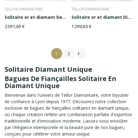
TELLOR DIAMANTAIRE
TELLOR DIAMANTAIRE
Solitaire or et diamant Denise 0,40 ct
Solitaire or et diamant Diana 0,20 ct
2 391,60 €
1 299,60 €
1
2

Solitaire Diamant Unique
Bagues De Fiançailles Solitaire En
Diamant Unique
Bienvenue dans l'univers de Tellor Diamantaire, votre bijoutier
de confiance à Lyon depuis 1977. Découvrez notre collection
exclusive de bagues de fiançailles solitaires en diamant unique,
où chaque création reflète une combinaison parfaite d'expertise
traditionnelle et d'innovation moderne. Laissez-vous envoûter
par l'élégance intemporelle et la beauté pure de nos bagues,
conçues pour célébrer votre amour unique.