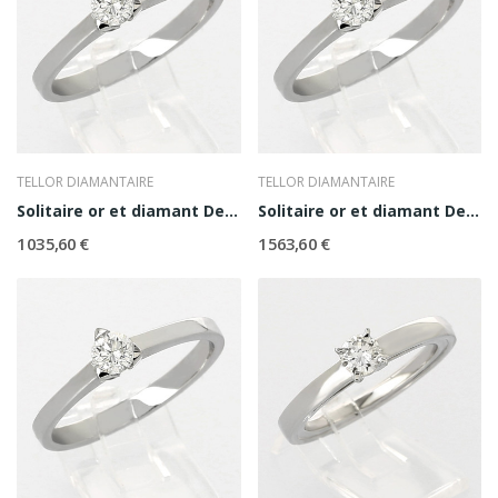
TELLOR DIAMANTAIRE
TELLOR DIAMANTAIRE
Solitaire or et diamant Denise 0,20 ct
Solitaire or et diamant Denise 0,30 ct
1 035,60 €
1 563,60 €