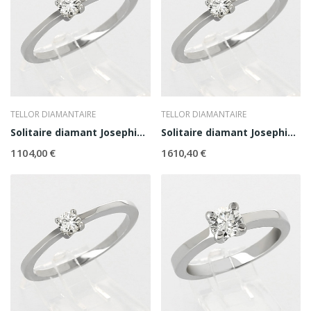
TELLOR DIAMANTAIRE
TELLOR DIAMANTAIRE
Solitaire diamant Josephine 0,20 ct
Solitaire diamant Josephine 0,30 ct
1 104,00 €
1 610,40 €