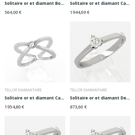
Solitaire or et diamant Boule
Solitaire or et diamant Camille
564,00 €
1 944,00 €
TELLOR DIAMANTAIRE
TELLOR DIAMANTAIRE
Solitaire or et diamant Cassandra
Solitaire or et diamant Denise 0,15 ct
1 954,80 €
873,60 €