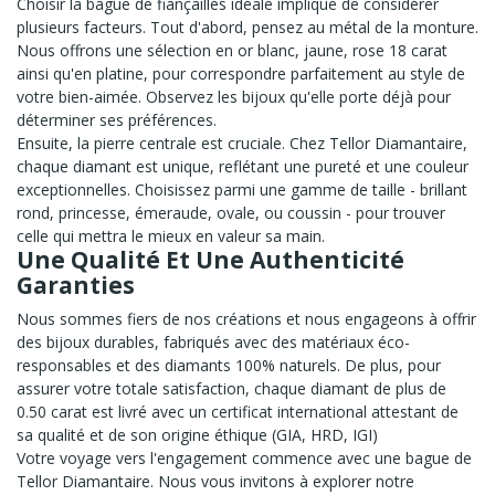
Choisir la bague de fiançailles idéale implique de considérer
plusieurs facteurs. Tout d'abord, pensez au métal de la monture.
Nous offrons une sélection en or blanc, jaune, rose 18 carat
ainsi qu'en platine, pour correspondre parfaitement au style de
votre bien-aimée. Observez les bijoux qu'elle porte déjà pour
déterminer ses préférences.
Ensuite, la pierre centrale est cruciale. Chez Tellor Diamantaire,
chaque diamant est unique, reflétant une pureté et une couleur
exceptionnelles. Choisissez parmi une gamme de taille - brillant
rond, princesse, émeraude, ovale, ou coussin - pour trouver
celle qui mettra le mieux en valeur sa main.
Une Qualité Et Une Authenticité
Garanties
Nous sommes fiers de nos créations et nous engageons à offrir
des bijoux durables, fabriqués avec des matériaux éco-
responsables et des diamants 100% naturels. De plus, pour
assurer votre totale satisfaction, chaque diamant de plus de
0.50 carat est livré avec un certificat international attestant de
sa qualité et de son origine éthique (GIA, HRD, IGI)
Votre voyage vers l'engagement commence avec une bague de
Tellor Diamantaire. Nous vous invitons à explorer notre