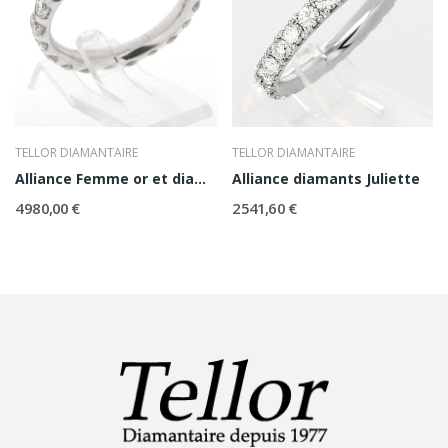
TELLOR DIAMANTAIRE
TELLOR DIAMANTAIRE
Alliance Femme or et diamants Helena
Alliance diamants Juliette
4 980,00 €
2 541,60 €