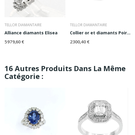
TELLOR DIAMANTAIRE
TELLOR DIAMANTAIRE
Alliance diamants Elisea
Collier or et diamants Poire 0,53
5 979,60 €
2 300,40 €
16 Autres Produits Dans La Même
Catégorie :