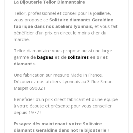
La Bijouterie Tellor Diamantaire
Tellor, professionnel et conseil pour la joaillerie,
vous propose ce
Solitaire
diamants Geraldine
fabriqué dans nos ateliers lyonnais
, et vous fait
bénéficier d'un prix en direct le moins cher du
marché.
Tellor diamantaire vous propose aussi une large
gamme
de
bagues
et de
solitaires
en or et
diamants.
Une fabrication sur mesure Made In France.
Découvrez nos ateliers Lyonnais au 3 Rue Simon
Maupin 69002 !
Bénéficier d'un prix direct fabricant et d'une équipe
à votre écoute et présente pour vous conseiller
depuis 1977 !
Essayez dès maintenant votre Solitaire
diamants Geraldine dans notre bijouterie !