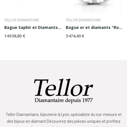
TELLOR DIAMANTAIRE
TELLOR DIAMANTAIRE
Bague Saphir et Diamants Hélène
Bague or et diamants "Rose"
14 938,80 €
5 474,40 €
Tellor Diamantaire, bijouterie à Lyon, spécialiste du sur-mesure et
des bijoux en diamant.Découvrez des pièces uniques et profitez