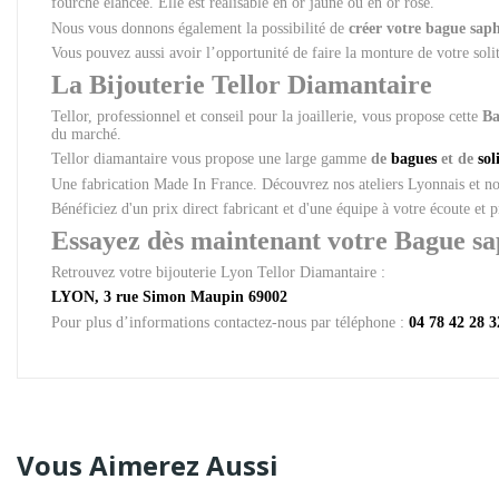
fourche élancée. Elle est réalisable en or jaune ou en or rose.
Nous vous donnons également la possibilité de
créer votre bague sap
Vous pouvez aussi avoir l’opportunité de faire la monture de votre soli
La Bijouterie Tellor Diamantaire
Tellor, professionnel et conseil pour la joaillerie, vous propose cette
Ba
du marché.
Tellor diamantaire vous propose une large gamme
de
bagues
et de
sol
Une fabrication Made In France. Découvrez nos ateliers Lyonnais et 
Bénéficiez d'un prix direct fabricant et d'une équipe à votre écoute et 
Essayez dès maintenant votre Bague sap
Retrouvez votre bijouterie Lyon Tellor Diamantaire :
LYON, 3 rue Simon Maupin 69002
Pour plus d’informations contactez-nous par téléphone :
04 78 42 28 3
Vous Aimerez Aussi