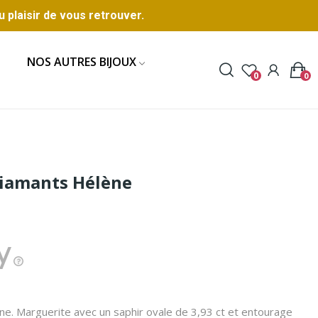
u plaisir de vous retrouver.
NOS AUTRES BIJOUX
0
0
Diamants Hélène
e. Marguerite avec un saphir ovale de 3,93 ct et entourage