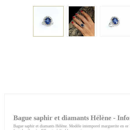
Bague saphir et diamants Hélène - Inf
Bague saphir et diamants Hélène. Modèle intemporel marguerite en or bl