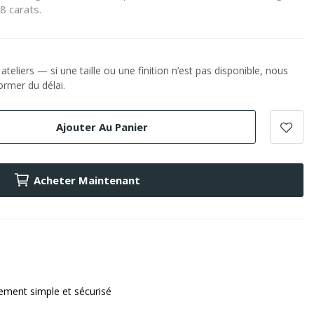
8 carats.
teliers — si une taille ou une finition n’est pas disponible, nous
rmer du délai.
Ajouter Au Panier
Acheter Maintenant
ement simple et sécurisé