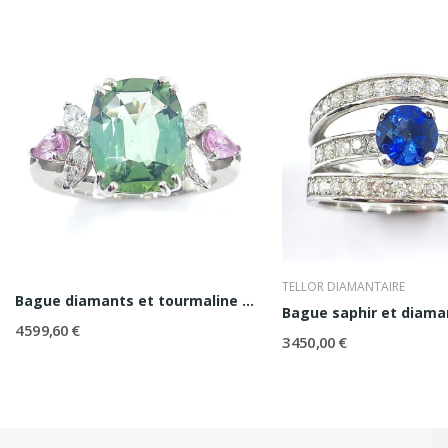
TELLOR DIAMANTAIRE
Bague diamants et tourmaline Comtesse
Bague saphir et diama
4 599,60 €
3 450,00 €