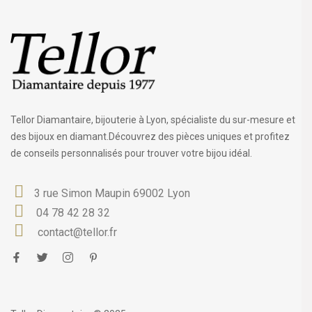
Tellor Diamantaire, bijouterie à Lyon, spécialiste du sur-mesure et
des bijoux en diamant.Découvrez des pièces uniques et profitez
de conseils personnalisés pour trouver votre bijou idéal.
3 rue Simon Maupin 69002 Lyon
04 78 42 28 32
contact@tellor.fr