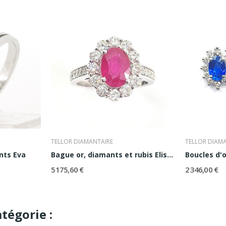
TELLOR DIAMANTAIRE
TELLOR DIAM
nts Eva
Bague or, diamants et rubis Elisabeth
5 175,60 €
2 346,00 €
tégorie :