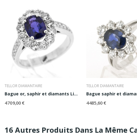
TELLOR DIAMANTAIRE
TELLOR DIAMANTAIRE
Bague or, saphir et diamants Lisbeth
Bague saphir et diama
4 709,00 €
4 485,60 €
16 Autres Produits Dans La Même Ca