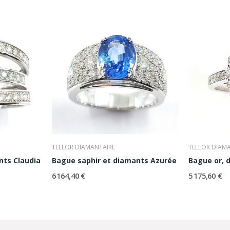
TELLOR DIAMANTAIRE
TELLOR DIAM
nts Claudia
Bague saphir et diamants Azurée
6 164,40 €
5 175,60 €