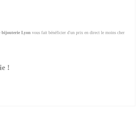
e bijouterie Lyon
vous fait bénéficier d'un prix en direct le moins cher
e !