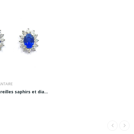
ANTAIRE
Boucles d'oreilles saphirs et diamants Eva