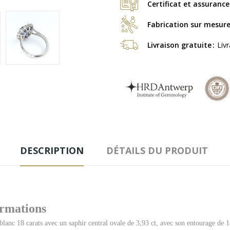
Certificat et assurance
Fabrication sur mesur
Livraison gratuite
Liv
DESCRIPTION
DÉTAILS DU PRODUIT
ormations
anc 18 carats avec un saphir central ovale de 3,93 ct, avec son entourage de 1