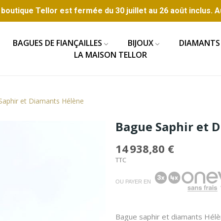
boutique Tellor est fermée du 30 juillet au 26 août inclus. A
BAGUES DE FIANÇAILLES
BIJOUX
DIAMANTS
LA MAISON TELLOR
Saphir et Diamants Hélène
Bague Saphir et 
14 938,80 €
TTC
OU PAYER EN
Bague saphir et diamants Hélèn