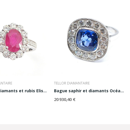
ANTAIRE
TELLOR DIAMANTAIRE
Bague or, diamants et rubis Elisabeth
Bague saphir et diamants Océane
20 930,40 €