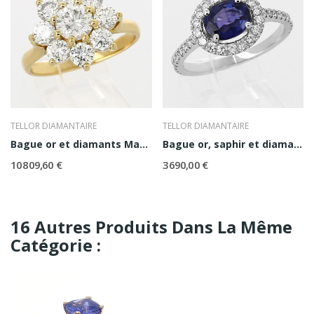
TELLOR DIAMANTAIRE
TELLOR DIAMANTAIRE
Bague or et diamants Marguerite
Bague or, saphir et diamants Sybille
10 809,60 €
3 690,00 €
16 Autres Produits Dans La Même
Catégorie :