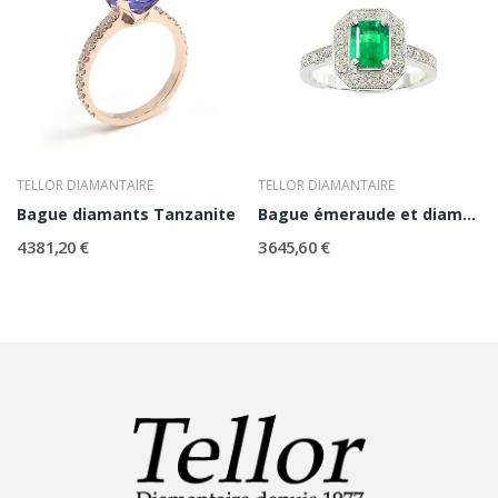
TELLOR DIAMANTAIRE
TELLOR DIAMANTAIRE
Bague diamants Tanzanite
Bague émeraude et diamants "Rose"
4 381,20 €
3 645,60 €