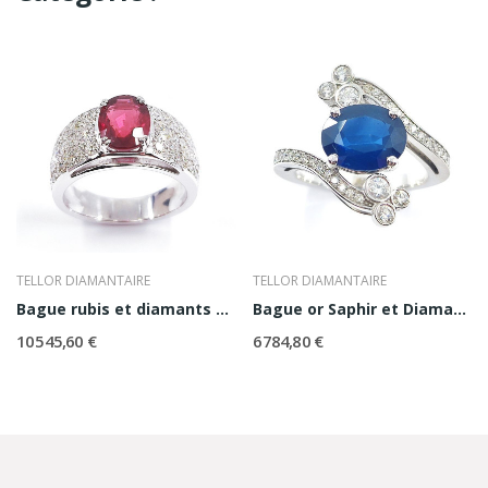
TELLOR DIAMANTAIRE
TELLOR DIAMANTAIRE
Bague rubis et diamants Volcan
Bague or Saphir et Diamants Flora
10 545,60 €
6 784,80 €