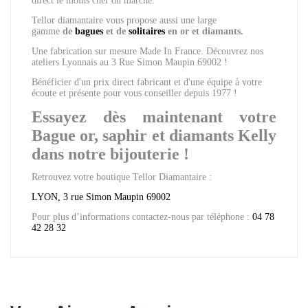
direct le moins cher du marché.
Tellor diamantaire vous propose aussi une large
gamme
de
bagues
et de
solitaires
en or et diamants.
Une fabrication sur mesure Made In France. Découvrez nos
ateliers Lyonnais au 3 Rue Simon Maupin 69002 !
Bénéficier d'un prix direct fabricant et d'une équipe à votre
écoute et présente pour vous conseiller depuis 1977 !
Essayez dès maintenant votre
Bague or, saphir et diamants Kelly
dans notre bijouterie !
Retrouvez votre boutique Tellor Diamantaire :
LYON, 3 rue Simon Maupin 69002
Pour plus d’informations contactez-nous par téléphone :
04 78
42 28 32