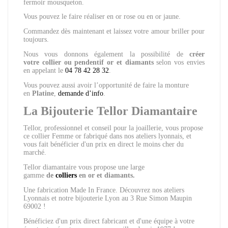
fermoir mousqueton.
Vous pouvez le faire réaliser en or rose ou en or jaune.
Commandez dès maintenant et laissez votre amour briller pour
toujours.
Nous vous donnons également la possibilité de
créer
votre
collier ou pendentif
or et diamants
selon vos envies
en appelant le
04 78 42 28 32
.
Vous pouvez aussi avoir l’opportunité de faire la monture
en
Platine
,
demande d’info
.
La Bijouterie Tellor Diamantaire
Tellor, professionnel et conseil pour la joaillerie, vous propose
ce collier Femme or fabriqué dans nos ateliers lyonnais, et
vous fait bénéficier d'un prix en direct le moins cher du
marché.
Tellor diamantaire vous propose
une large
gamme
de
colliers
en or et diamants.
Une fabrication Made In France. Découvrez nos ateliers
Lyonnais et notre bijouterie Lyon au 3 Rue Simon Maupin
69002 !
Bénéficiez d'un prix direct fabricant et d'une équipe à votre