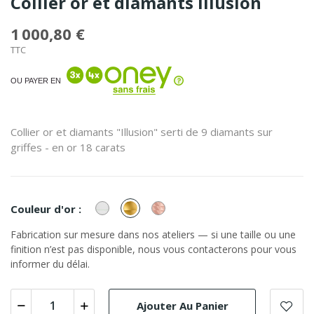
Collier or et diamants Illusion
1 000,80 €
TTC
OU PAYER EN
Collier or et diamants "Illusion" serti de 9 diamants sur
griffes - en or 18 carats
or
or
or
Couleur d'or :
Blanc
Jaune
Rose
Fabrication sur mesure dans nos ateliers — si une taille ou une
finition n’est pas disponible, nous vous contacterons pour vous
informer du délai.
Ajouter Au Panier