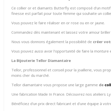
Ce collier or et diamants Butterfly est composé d'un motif
finesse est parfait pour toute femme qui souhaite un collie
Vous pouvez le faire réaliser en or rose ou en or jaune.
Commandez dès maintenant et laissez votre amour briller 
Nous vous donnons également la possibilité de
créer vo
Vous pouvez aussi avoir l’opportunité de faire la monture
La Bijouterie Tellor Diamantaire
Tellor, professionnel et conseil pour la joaillerie, vous pr
moins cher du marché.
Tellor diamantaire vous propose
une large gamme
de
col
Une fabrication Made In France. Découvrez nos ateliers Ly
Bénéficiez d'un prix direct fabricant et d'une équipe à vo