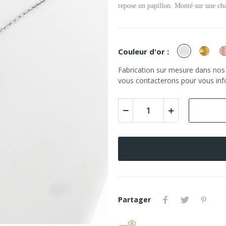
repose un papillon. Monté sur une cha
or
or
Couleur d'or :
Blanc
Jaun
Fabrication sur mesure dans nos a
vous contacterons pour vous info
Partager