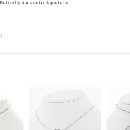
Butterfly dans notre bijouterie !
32