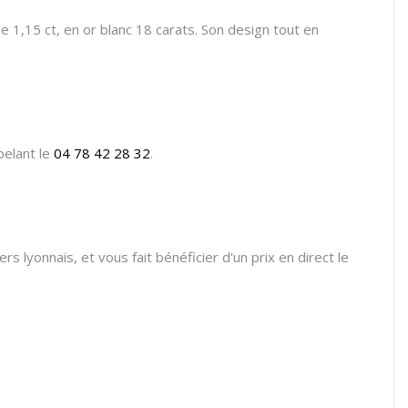
e 1,15 ct, en or blanc 18 carats. Son design tout en
pelant le
04 78 42 28 32
.
rs lyonnais, et vous fait bénéficier d'un prix en direct le