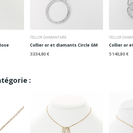
TELLOR DIAMANTAIRE
TELLOR DIAM
 Rose
Collier or et diamants Circle GM
Collier or 
3 334,80 €
5 140,80 €
tégorie :