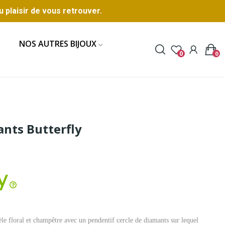
u plaisir de vous retrouver.
NOS AUTRES BIJOUX
0
0
ants Butterfly
èle floral et champêtre avec un pendentif cercle de diamants sur lequel