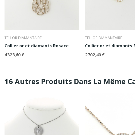
TELLOR DIAMANTAIRE
TELLOR DIAMANTAIRE
Collier or et diamants Rosace
Collier or et diamants
4 323,60 €
2 702,40 €
16 Autres Produits Dans La Même Ca