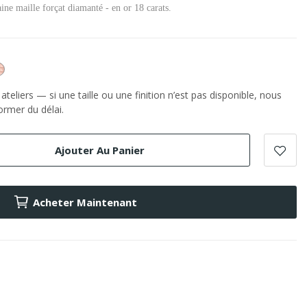
ine maille forçat diamanté - en or 18 carats.
or
e
Rose
teliers — si une taille ou une finition n’est pas disponible, nous
rmer du délai.
Ajouter Au Panier
Acheter Maintenant