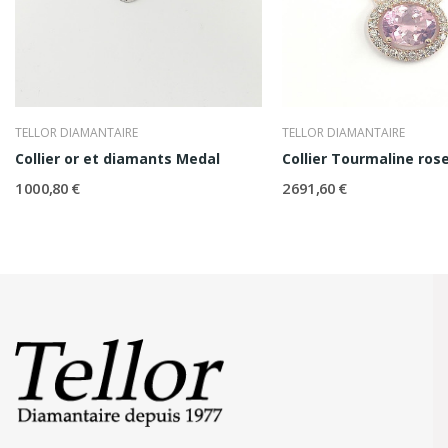
TELLOR DIAMANTAIRE
TELLOR DIAMANTAIRE
Collier or et diamants Medal
Collier Tourmaline ros
1 000,80 €
2 691,60 €