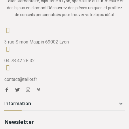
Tellor Diamantaire, bijouterie à Lyon, spécialiste du sur-mesure et
des bijoux en diamant.Découvrez des pièces uniques et profitez
de conseils personnalisés pour trouver votre bijou idéal.
3 rue Simon Maupin 69002 Lyon
04 78 42 28 32
contact@tellor.fr
Information

Newsletter