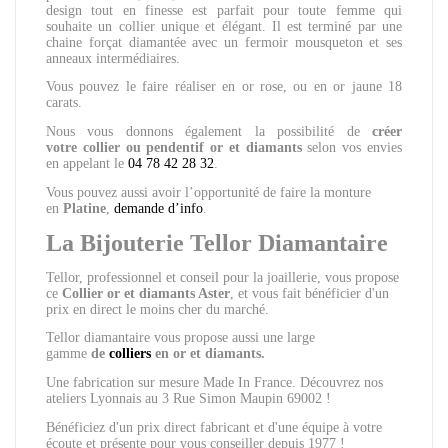
design tout en finesse est parfait pour toute femme qui
souhaite un collier unique et élégant. Il est terminé par une
chaine forçat diamantée avec un fermoir mousqueton et ses
anneaux intermédiaires.
Vous pouvez le faire réaliser en or rose, ou en or jaune 18
carats.
Nous vous donnons également la possibilité de
créer
votre collier ou pendentif or et diamants
selon vos envies
en appelant le
04 78 42 28 32
.
Vous pouvez aussi avoir l’opportunité de faire la monture
en
Platine
,
demande d’info
.
La Bijouterie Tellor Diamantaire
Tellor, professionnel et conseil pour la joaillerie, vous propose
ce
Collier
or et diamants Aster
, et vous fait bénéficier d'un
prix en direct le moins cher du marché.
Tellor diamantaire vous propose aussi une large
gamme
de
colliers
en or et diamants.
Une fabrication sur mesure Made In France. Découvrez nos
ateliers Lyonnais au 3 Rue Simon Maupin 69002 !
Bénéficiez d'un prix direct fabricant et d'une équipe à votre
écoute et présente pour vous conseiller depuis 1977 !