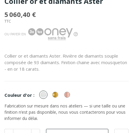
Collier or et diamants Aster
5 060,40 €
TTC
OU PAYER EN
Collier or et diamants Aster. Rivière de diamants souple
composée de 93 diamants. Finition chaine avec mousqueton
- en or 18 carats.
or
or
or
Couleur d'or :
Blanc
Jaune
Rose
Fabrication sur mesure dans nos ateliers — si une taille ou une
finition n’est pas disponible, nous vous contacterons pour vous
informer du délai.