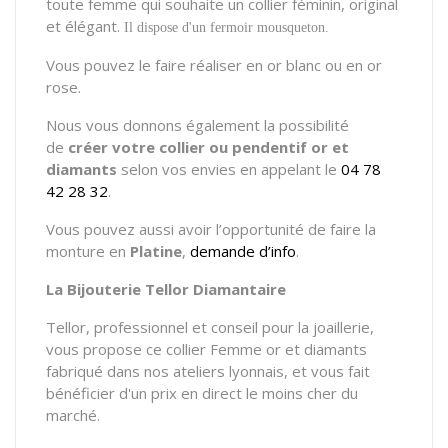
toute femme qui souhaite un collier féminin, original
et élégant.
Il dispose d'un fermoir mousqueton.
Vous pouvez le faire réaliser en or blanc ou en or
rose.
Nous vous donnons également la possibilité
de
créer votre
collier ou pendentif
or et
diamants
selon vos envies en appelant le
04 78
42 28 32
.
Vous pouvez aussi avoir l’opportunité de faire la
monture en
Platine
,
demande d’info
.
La Bijouterie Tellor Diamantaire
Tellor, professionnel et conseil pour la joaillerie,
vous propose ce collier Femme or et diamants
fabriqué dans nos ateliers lyonnais, et vous fait
bénéficier d'un prix en direct le moins cher du
marché.