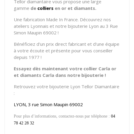
Tellor diamantaire vous propose
une large
gamme
de
colliers
en or et diamants.
Une fabrication Made In France. Découvrez nos
ateliers Lyonnais et notre bijouterie Lyon au 3 Rue
Simon Maupin 69002 !
Bénéficiez d'un prix direct fabricant et d'une équipe
à votre écoute et présente pour vous conseiller
depuis 1977 !
Essayez dès maintenant votre collier Carla or
et diamants Carla dans notre bijouterie !
Retrouvez votre bijouterie Lyon Tellor Diamantaire
:
LYON, 3 rue Simon Maupin 69002
Pour plus d’informations, contactez-nous par téléphone :
04
78 42 28 32