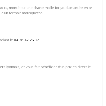
58 ct, monté sur une chaine maille forçat diamantée en or
se d'un fermoir mousqueton.
pelant le
04 78 42 28 32
.
rs lyonnais, et vous fait bénéficier d'un prix en direct le