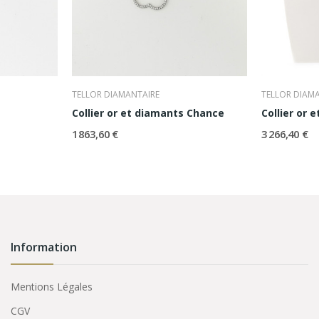
TELLOR DIAMANTAIRE
TELLOR DIAM
Collier or et diamants Chance
Collier or 
1 863,60 €
3 266,40 €
Information
Mentions Légales
CGV