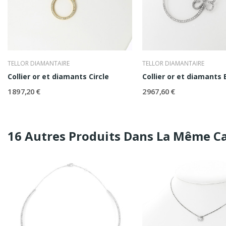
TELLOR DIAMANTAIRE
TELLOR DIAMANTAIRE
Collier or et diamants Circle
Collier or et diamants 
1 897,20 €
2 967,60 €
16 Autres Produits Dans La Même Ca