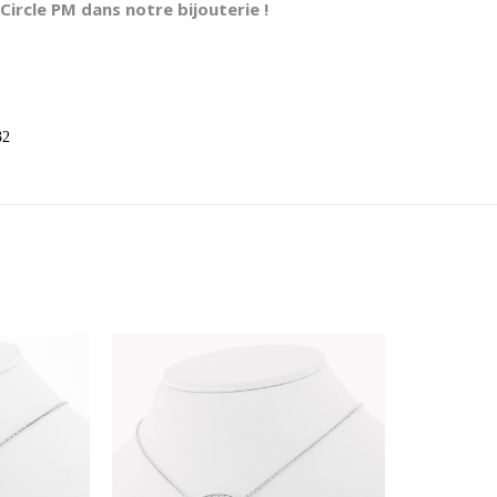
ircle PM dans notre bijouterie !
32