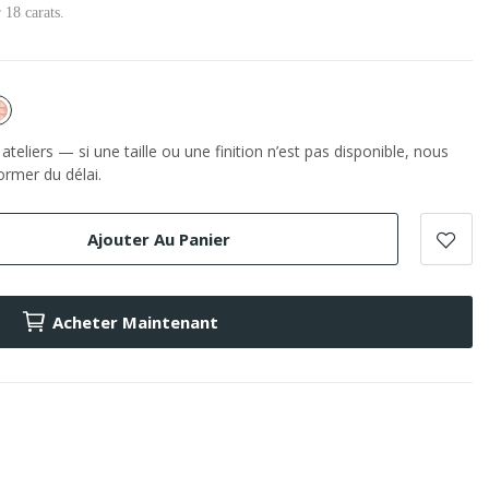
 18 carats.
or
e
Rose
teliers — si une taille ou une finition n’est pas disponible, nous
rmer du délai.
Ajouter Au Panier
Acheter Maintenant