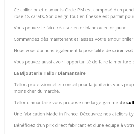
Ce collier or et diamants Circle PM est composé d'un pende
rose 18 carats. Son design tout en finesse est parfait pour
Vous pouvez le faire réaliser en or blanc ou en or jaune.
Commandez dès maintenant et laissez votre amour briller 
Nous vous donnons également la possibilité de
créer vo
Vous pouvez aussi avoir l’opportunité de faire la monture
La Bijouterie Tellor Diamantaire
Tellor, professionnel et conseil pour la joaillerie, vous pr
moins cher du marché.
Tellor diamantaire vous propose
une large gamme
de
col
Une fabrication Made In France. Découvrez nos ateliers Ly
Bénéficiez d'un prix direct fabricant et d'une équipe à vo