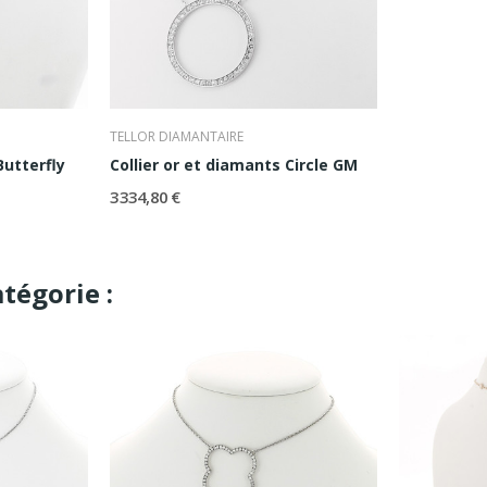
TELLOR DIAMANTAIRE
Butterfly
Collier or et diamants Circle GM
3 334,80 €
tégorie :