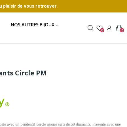
u plaisir de vous retrouver.
NOS AUTRES BIJOUX
0
0
ants Circle PM
èle avec un pendentif cercle ajouré serti de 59 diamants. Présenté avec une