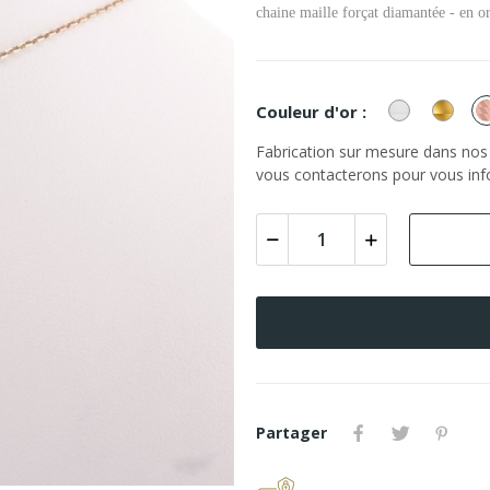
chaine maille forçat diamantée - en or
or
or
Couleur d'or :
Blanc
Jaun
Fabrication sur mesure dans nos a
vous contacterons pour vous info
Partager