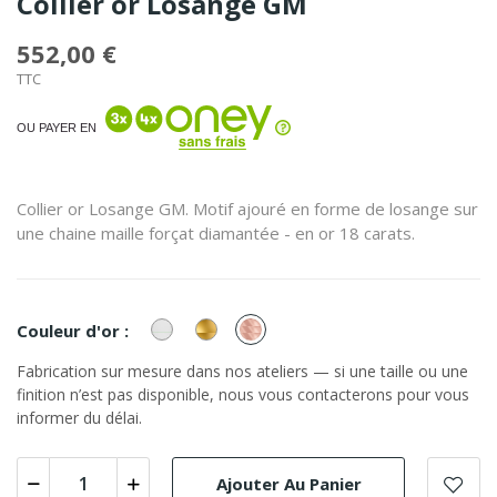
Collier or Losange GM
552,00 €
TTC
OU PAYER EN
Collier or Losange GM. Motif ajouré en forme de losange sur
une chaine maille forçat diamantée - en or 18 carats.
or
or
or
Couleur d'or :
Blanc
Jaune
Rose
Fabrication sur mesure dans nos ateliers — si une taille ou une
finition n’est pas disponible, nous vous contacterons pour vous
informer du délai.
Ajouter Au Panier