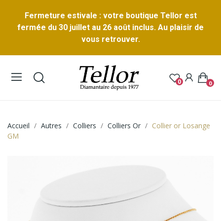
Fermeture estivale : votre boutique Tellor est
fermée du 30 juillet au 26 août inclus. Au plaisir de
vous retrouver.
0
0
Accueil
Autres
Colliers
Colliers Or
Collier or Losange
GM