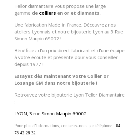
Tellor diamantaire vous propose
une large
gamme
de
colliers
en or et diamants.
Une fabrication Made In France. Découvrez nos
ateliers Lyonnais et notre bijouterie Lyon au 3 Rue
Simon Maupin 69002 !
Bénéficiez d'un prix direct fabricant et d'une équipe
à votre écoute et présente pour vous conseiller
depuis 1977 !
Essayez dès maintenant votre Collier or
Losange GM dans notre bijouterie !
Retrouvez votre bijouterie Lyon Tellor Diamantaire
:
LYON, 3 rue Simon Maupin 69002
Pour plus d’informations, contactez-nous par téléphone :
04
78 42 28 32