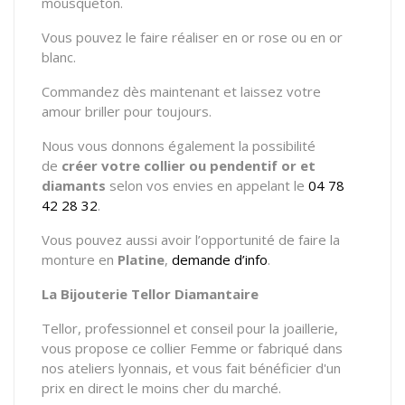
mousqueton.
Vous pouvez le faire réaliser en or rose ou en or
blanc.
Commandez dès maintenant et laissez votre
amour briller pour toujours.
Nous vous donnons également la possibilité
de
créer votre
collier ou pendentif
or et
diamants
selon vos envies en appelant le
04 78
42 28 32
.
Vous pouvez aussi avoir l’opportunité de faire la
monture en
Platine
,
demande d’info
.
La Bijouterie Tellor Diamantaire
Tellor, professionnel et conseil pour la joaillerie,
vous propose ce collier Femme or fabriqué dans
nos ateliers lyonnais, et vous fait bénéficier d'un
prix en direct le moins cher du marché.