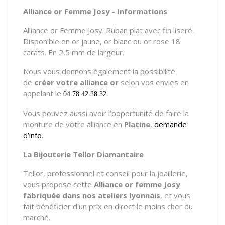
Alliance or Femme Josy - Informations
Alliance or Femme Josy. Ruban plat avec fin liseré.
Disponible en or jaune, or blanc ou or rose 18
carats. En 2,5 mm de largeur.
Nous vous donnons également la possibilité
de
créer votre alliance or
selon vos envies en
appelant le
.
04 78 42 28 32
Vous pouvez aussi avoir l’opportunité de faire la
monture de votre alliance en
Platine
,
demande
d’info
.
La Bijouterie Tellor Diamantaire
Tellor, professionnel et conseil pour la joaillerie,
vous propose cette
Alliance or femme Josy
fabriquée dans nos ateliers lyonnais
, et vous
fait bénéficier d'un prix en direct le moins cher du
marché.