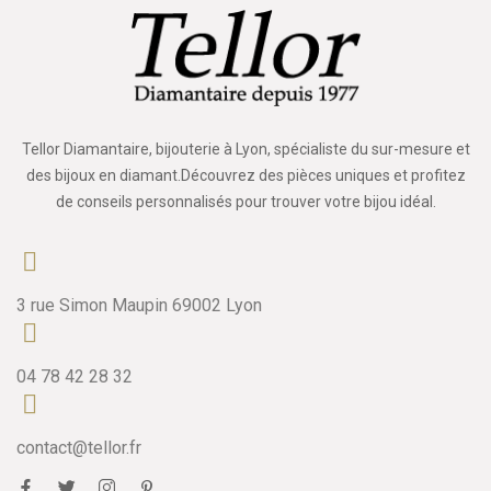
Tellor Diamantaire, bijouterie à Lyon, spécialiste du sur-mesure et
des bijoux en diamant.Découvrez des pièces uniques et profitez
de conseils personnalisés pour trouver votre bijou idéal.
3 rue Simon Maupin 69002 Lyon
04 78 42 28 32
contact@tellor.fr