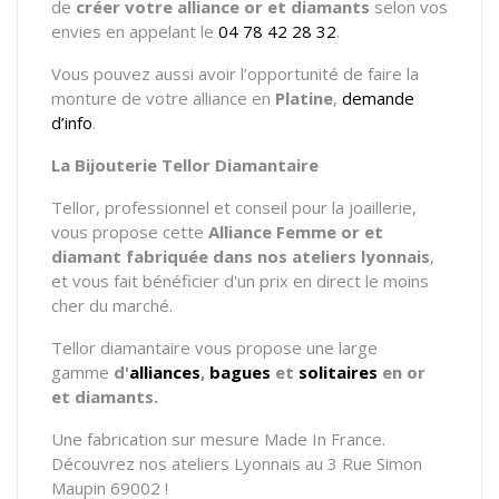
de
créer votre alliance or et diamants
selon vos
envies en appelant le
04 78 42 28 32
.
Vous pouvez aussi avoir l’opportunité de faire la
monture de votre alliance en
Platine
,
demande
d’info
.
La Bijouterie Tellor Diamantaire
Tellor, professionnel et conseil pour la joaillerie,
vous propose cette
Alliance Femme
or et
diamant fabriquée dans nos ateliers lyonnais
,
et vous fait bénéficier d'un prix en direct le moins
cher du marché.
Tellor diamantaire vous propose une large
gamme
d'
alliances
,
bagues
et
solitaires
en or
et diamants.
Une fabrication sur mesure Made In France.
Découvrez nos ateliers Lyonnais au 3 Rue Simon
Maupin 69002 !