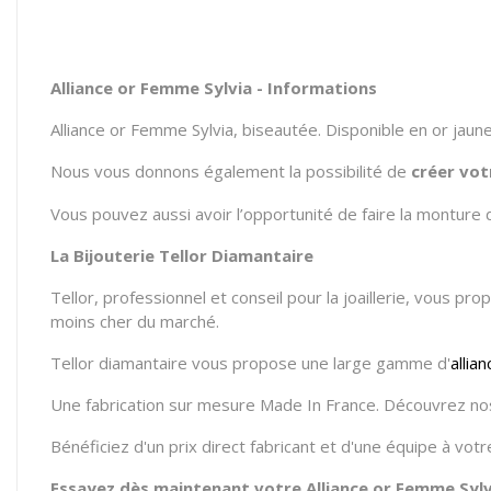
Alliance or Femme Sylvia - Informations
Alliance or Femme Sylvia, biseautée. Disponible en or jaune
Nous vous donnons également la possibilité de
créer vot
Vous pouvez aussi avoir l’opportunité de faire la monture 
La Bijouterie Tellor Diamantaire
Tellor, professionnel et conseil pour la joaillerie, vous pr
moins cher du marché.
Tellor diamantaire vous propose une large gamme d'
allia
Une fabrication sur mesure Made In France. Découvrez nos
Bénéficiez d'un prix direct fabricant et d'une équipe à vo
Essayez dès maintenant votre Alliance or Femme Sylvi