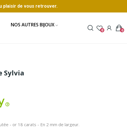
u plaisir de vous retrouver.
NOS AUTRES BIJOUX
0
0
 Sylvia
utée - or 18 carats - En 2 mm de largeur.