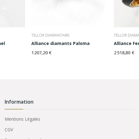
TELLOR DIAMANTAIRE
TELLOR DIAM
hel
Alliance diamants Paloma
1 207,20 €
2 518,80 €
Information
Mentions Légales
CGV