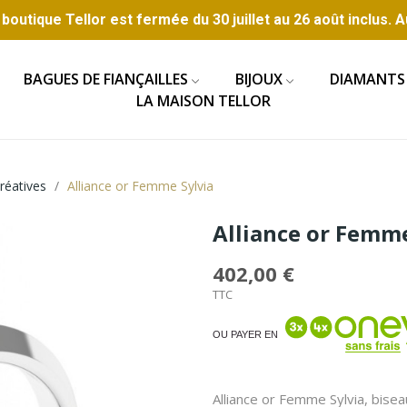
boutique Tellor est fermée du 30 juillet au 26 août inclus. A
BAGUES DE FIANÇAILLES
BIJOUX
DIAMANTS
LA MAISON TELLOR
Créatives
Alliance or Femme Sylvia
Alliance or Femme
402,00 €
TTC
OU PAYER EN
Alliance or Femme Sylvia, bisea