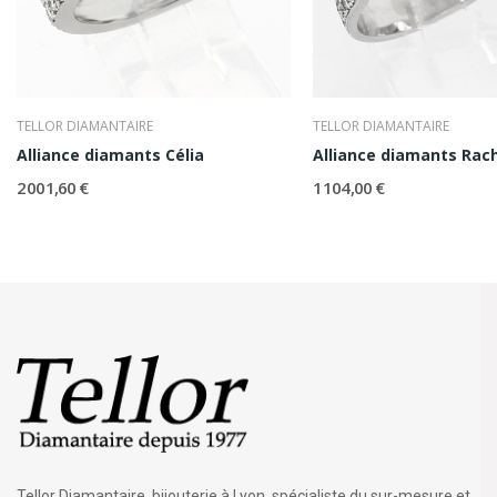
TELLOR DIAMANTAIRE
TELLOR DIAMANTAIRE
Alliance diamants Célia
Alliance diamants Rac
2 001,60 €
1 104,00 €
Tellor Diamantaire, bijouterie à Lyon, spécialiste du sur-mesure et