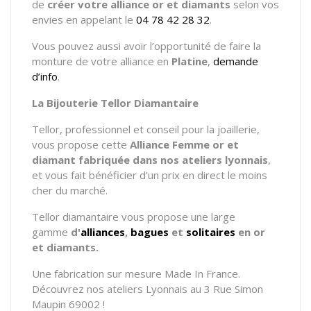
de
créer votre alliance or et diamants
selon vos
envies en appelant le
04 78 42 28 32
.
Vous pouvez aussi avoir l’opportunité de faire la
monture de votre alliance en
Platine
,
demande
d’info
.
La Bijouterie Tellor Diamantaire
Tellor, professionnel et conseil pour la joaillerie,
vous propose cette
Alliance Femme
or et
diamant fabriquée dans nos ateliers lyonnais
,
et vous fait bénéficier d'un prix en direct le moins
cher du marché.
Tellor diamantaire vous propose une large
gamme
d'
alliances
,
bagues
et
solitaires
en or
et diamants.
Une fabrication sur mesure Made In France.
Découvrez nos ateliers Lyonnais au 3 Rue Simon
Maupin 69002 !