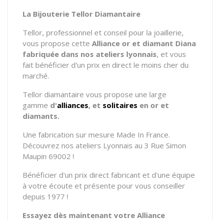
La Bijouterie Tellor Diamantaire
Tellor, professionnel et conseil pour la joaillerie,
vous propose cette
Alliance or et diamant Diana
fabriquée dans nos ateliers lyonnais
, et vous
fait bénéficier d'un prix en direct le moins cher du
marché.
Tellor diamantaire vous propose une large
gamme
d'
alliances
, et
solitaires
en or et
diamants.
Une fabrication sur mesure Made In France.
Découvrez nos ateliers Lyonnais au 3 Rue Simon
Maupin 69002 !
Bénéficier d'un prix direct fabricant et d'une équipe
à votre écoute et présente pour vous conseiller
depuis 1977 !
Essayez dès maintenant votre Alliance