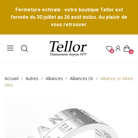
Fermeture estivale : votre boutique Tellor est
fermée du 30 juillet au 26 août inclus. Au plaisir de
vous retrouver.
0
0
Accueil
Autres
Alliances
Alliances Or
Alliance or Mixte
Alex