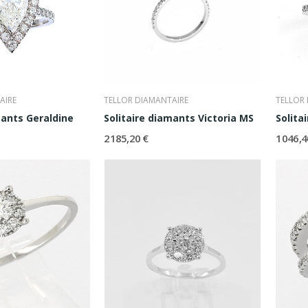
AIRE
TELLOR DIAMANTAIRE
TELLOR
mants Geraldine
Solitaire diamants Victoria MS
Solita
2 185,20 €
1 046,4