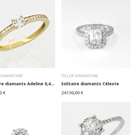
 DIAMANTAIRE
TELLOR DIAMANTAIRE
Solitaire diamants Adeline 0,40 ct
Solitaire diamants Céleste
0 €
24 150,00 €