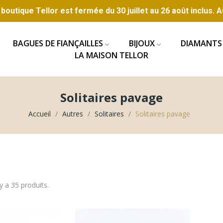
boutique Tellor est fermée du 30 juillet au 26 août inclus. A
BAGUES DE FIANÇAILLES
BIJOUX
DIAMANTS
LA MAISON TELLOR
Solitaires pavage
Accueil
Autres
Solitaires
Solitaires pavage
 y a 35 produits.