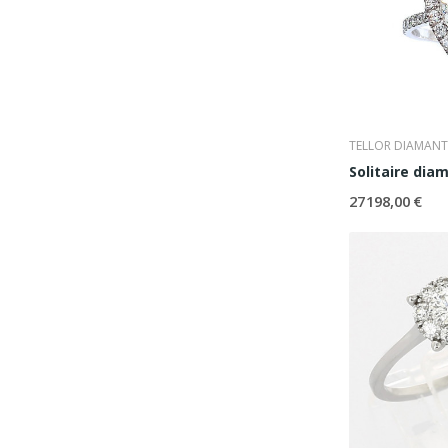
TELLOR DIAMANT
Solitaire dia
27 198,00 €