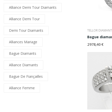
Alliance Demi Tour Diamants
Alliance Demi Tour
Demi Tour Diamants
TELLOR DIAMANT
Bague diaman
Alliances Mariage
2 978,40 €
Bague Diamants
Alliance Diamants
Bague De Fiançailles
Alliance Femme