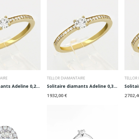
AIRE
TELLOR DIAMANTAIRE
TELLOR
Solitaire diamants Adeline 0,20 ct
Solitaire diamants Adeline 0,30 ct
1 932,00 €
2 702,4