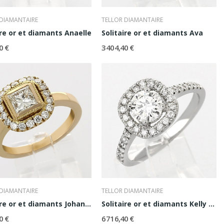
 DIAMANTAIRE
TELLOR DIAMANTAIRE
ire or et diamants Anaelle
Solitaire or et diamants Ava
0 €
3 404,40 €
 DIAMANTAIRE
TELLOR DIAMANTAIRE
Solitaire or et diamants Johanne
Solitaire or et diamants Kelly 0,70ct
0 €
6 716,40 €