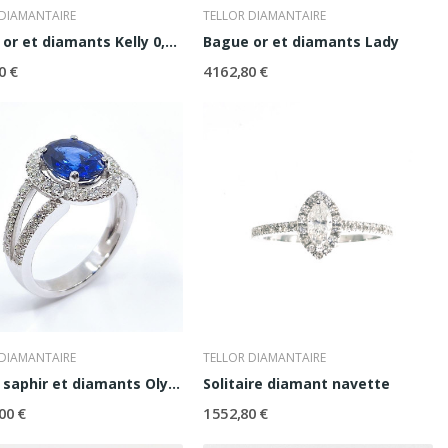
 DIAMANTAIRE
TELLOR DIAMANTAIRE
Bague or et diamants Kelly 0,30 ct
Bague or et diamants Lady
0 €
4 162,80 €
 DIAMANTAIRE
TELLOR DIAMANTAIRE
Bague saphir et diamants Olympe
Solitaire diamant navette
00 €
1 552,80 €