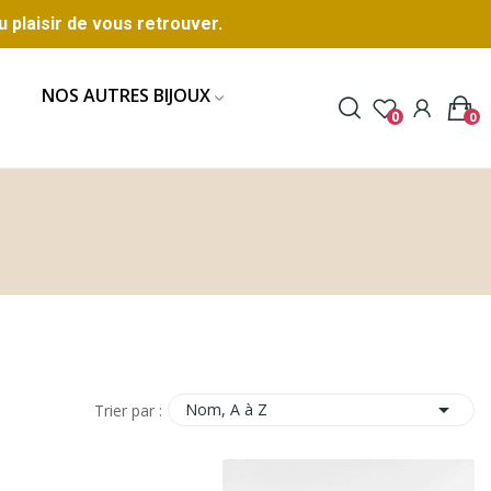
u plaisir de vous retrouver.
NOS AUTRES BIJOUX
0
0

Nom, A à Z
Trier par :