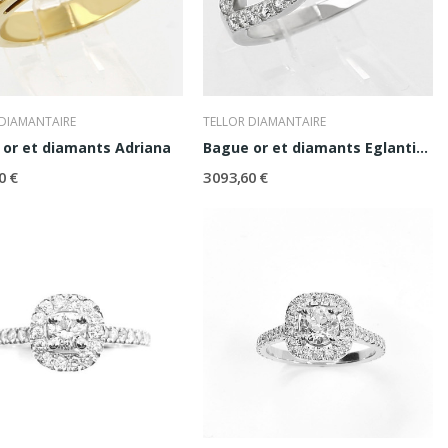
 DIAMANTAIRE
TELLOR DIAMANTAIRE
or et diamants Adriana
Bague or et diamants Eglantine
0 €
3 093,60 €