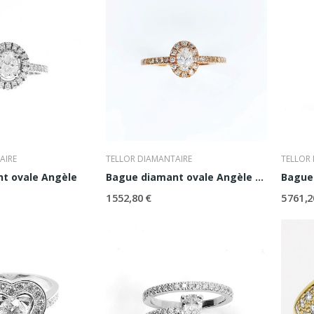
AIRE
TELLOR DIAMANTAIRE
TELLOR
t ovale Angèle
Bague diamant ovale Angèle 0,20
Bague 
1 552,80 €
5 761,2