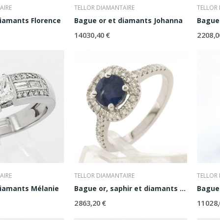
AIRE
TELLOR DIAMANTAIRE
TELLOR
diamants Florence
Bague or et diamants Johanna
14 030,40 €
2 208,0
AIRE
TELLOR DIAMANTAIRE
TELLOR
diamants Mélanie
Bague or, saphir et diamants Kelly
2 863,20 €
11 028,