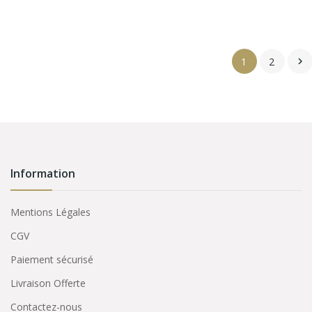
1
2

Information
Mentions Légales
CGV
Paiement sécurisé
Livraison Offerte
Contactez-nous