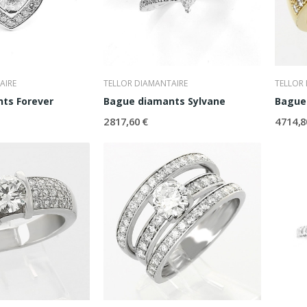
AIRE
TELLOR DIAMANTAIRE
TELLOR
ts Forever
Bague diamants Sylvane
Bague 
2 817,60 €
4 714,8