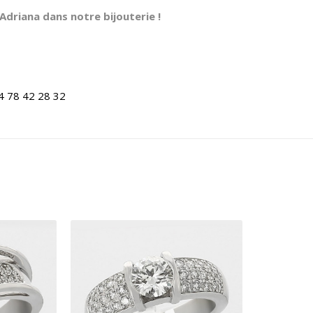
driana dans notre bijouterie !
4 78 42 28 32