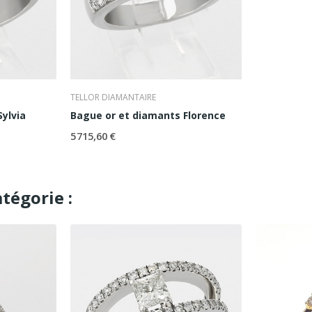
TELLOR DIAMANTAIRE
ylvia
Bague or et diamants Florence
5 715,60 €
tégorie :