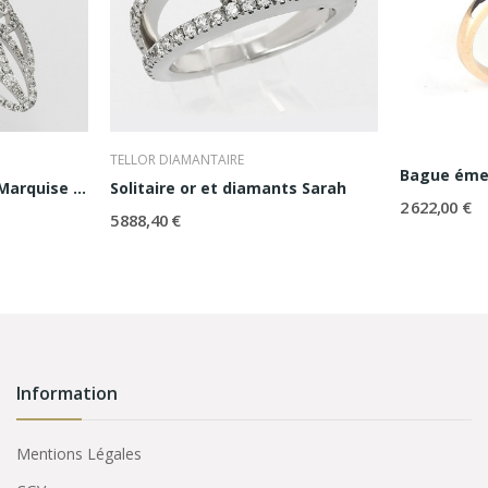
TELLOR DIAMANTAIRE
Bague éme
Bague or et diamants Marquise Rétro
Solitaire or et diamants Sarah
2 622,00 €
5 888,40 €
Information
Mentions Légales