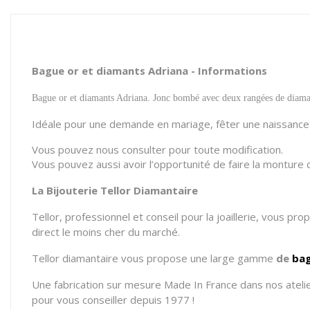
Bague or et diamants Adriana - Informations
Bague or et diamants Adriana. Jonc bombé avec deux rangées de diamants 
Idéale pour une demande en mariage, fêter une naissance o
Vous pouvez nous consulter pour toute modification.
Vous pouvez aussi avoir l’opportunité de faire la monture 
La Bijouterie Tellor Diamantaire
Tellor, professionnel et conseil pour la joaillerie, vous pr
direct le moins cher du marché.
Tellor diamantaire vous propose une large gamme
de
ba
Une fabrication sur mesure Made In France dans nos atelie
pour vous conseiller depuis 1977 !