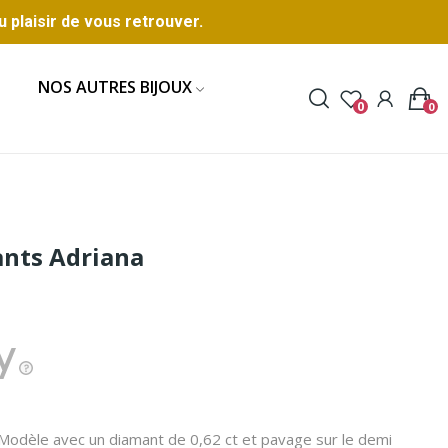
u plaisir de vous retrouver.
NOS AUTRES BIJOUX
0
0
ants Adriana
Modèle avec un diamant de 0,62 ct et pavage sur le demi