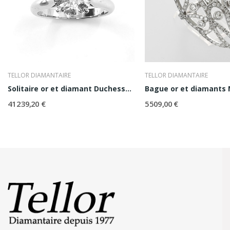
TELLOR DIAMANTAIRE
TELLOR DIAMANTAIRE
Solitaire or et diamant Duchesse 2ct
41 239,20 €
5 509,00 €