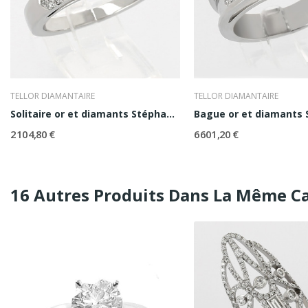
TELLOR DIAMANTAIRE
TELLOR DIAMANTAIRE
Solitaire or et diamants Stéphanie
Bague or et diamants S
2 104,80 €
6 601,20 €
16 Autres Produits Dans La Même Ca