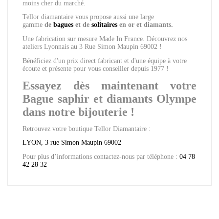
moins cher du marché.
Tellor diamantaire vous propose aussi une large
gamme
de
bagues
et de
solitaires
en or et diamants.
Une fabrication sur mesure Made In France. Découvrez nos
ateliers Lyonnais au 3 Rue Simon Maupin 69002 !
Bénéficiez d'un prix direct fabricant et d'une équipe à votre
écoute et présente pour vous conseiller depuis 1977 !
Essayez dès maintenant votre
Bague saphir et diamants Olympe
dans notre bijouterie !
Retrouvez votre boutique Tellor Diamantaire :
LYON, 3 rue Simon Maupin 69002
Pour plus d’informations contactez-nous par téléphone :
04 78
42 28 32