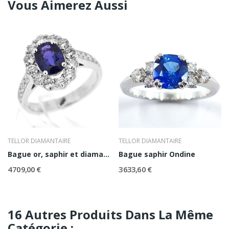
Vous Aimerez Aussi
TELLOR DIAMANTAIRE
TELLOR DIAMANTAIRE
Bague or, saphir et diamants Lisbeth
Bague saphir Ondine
4 709,00 €
3 633,60 €
16 Autres Produits Dans La Même
Catégorie :