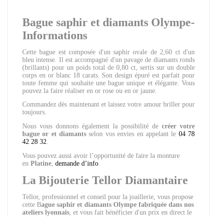
Bague saphir et diamants Olympe-
Informations
Cette bague est composée d'un saphir ovale de 2,60 ct d'un
bleu intense. Il est accompagné d'un pavage de diamants ronds
(brillants) pour un poids total de 0,80 ct, sertis sur un double
corps en or blanc 18 carats. Son design épuré est parfait pour
toute femme qui souhaite une bague unique et élégante. Vous
pouvez la faire réaliser en or rose ou en or jaune.
Commandez dès maintenant et laissez votre amour briller pour
toujours.
Nous vous donnons également la possibilité de
créer votre
bague or et diamants
selon vos envies en appelant le
04 78
42 28 32
.
Vous pouvez aussi avoir l’opportunité de faire la monture
en
Platine
,
demande d’info
.
La Bijouterie Tellor Diamantaire
Tellor, professionnel et conseil pour la joaillerie, vous propose
cette B
ague
saphir et diamants Olympe fabriquée dans nos
ateliers lyonnais
, et vous fait bénéficier d'un prix en direct le