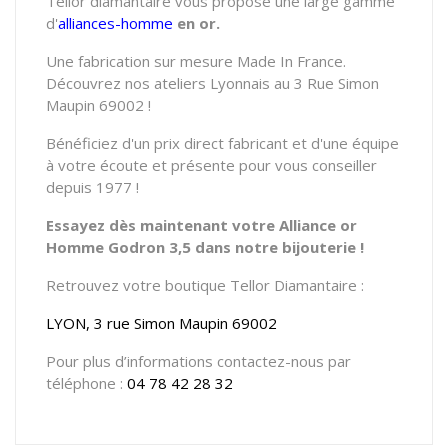
Tellor diamantaire vous propose une large gamme
d'
alliances-homme
en or.
Une fabrication sur mesure Made In France.
Découvrez nos ateliers Lyonnais au 3 Rue Simon
Maupin 69002 !
Bénéficiez d'un prix direct fabricant et d'une équipe
à votre écoute et présente pour vous conseiller
depuis 1977 !
Essayez dès maintenant votre Alliance or
Homme Godron 3,5 dans notre bijouterie !
Retrouvez votre boutique Tellor Diamantaire :
LYON, 3 rue Simon Maupin 69002
Pour plus d’informations contactez-nous par
téléphone :
04 78 42 28 32