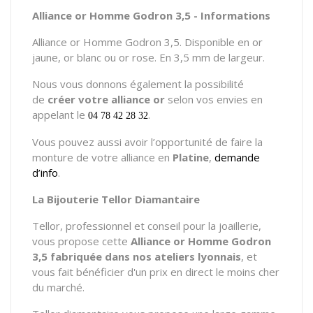
Alliance or Homme Godron 3,5 - Informations
Alliance or Homme Godron 3,5. Disponible en or
jaune, or blanc ou or rose. En 3,5 mm de largeur.
Nous vous donnons également la possibilité
de
créer votre alliance or
selon vos envies en
appelant le
.
04 78 42 28 32
Vous pouvez aussi avoir l’opportunité de faire la
monture de votre alliance en
Platine
,
demande
d’info
.
La Bijouterie Tellor Diamantaire
Tellor, professionnel et conseil pour la joaillerie,
vous propose cette
Alliance or Homme Godron
3,5 fabriquée dans nos ateliers lyonnais
, et
vous fait bénéficier d'un prix en direct le moins cher
du marché.