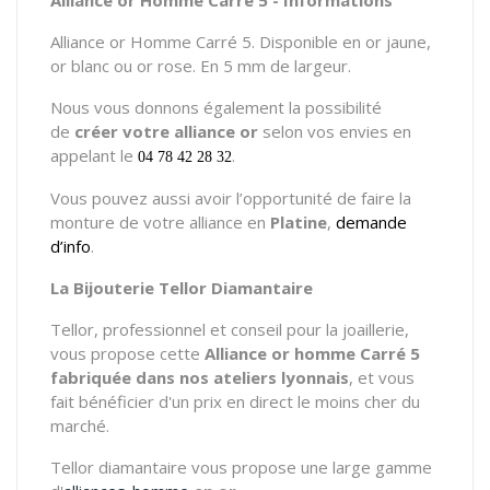
Alliance or Homme Carré 5. Disponible en or jaune,
or blanc ou or rose. En 5 mm de largeur.
Nous vous donnons également la possibilité
de
créer votre alliance or
selon vos envies en
appelant le
.
04 78 42 28 32
Vous pouvez aussi avoir l’opportunité de faire la
monture de votre alliance en
Platine
,
demande
d’info
.
La Bijouterie Tellor Diamantaire
Tellor, professionnel et conseil pour la joaillerie,
vous propose cette
Alliance or homme Carré 5
fabriquée dans nos ateliers lyonnais
, et vous
fait bénéficier d'un prix en direct le moins cher du
marché.
Tellor diamantaire vous propose une large gamme