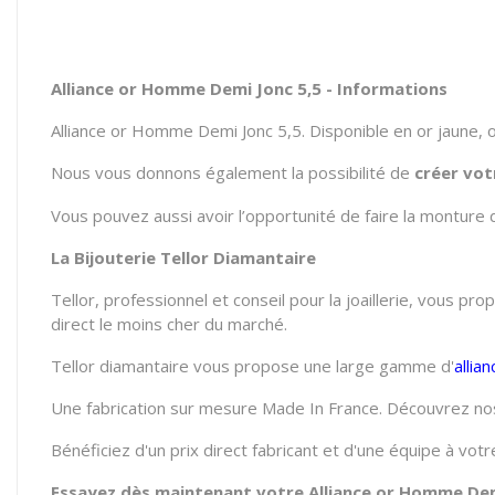
Alliance or Homme Demi Jonc 5,5 - Informations
Alliance or Homme Demi Jonc 5,5. Disponible en or jaune, o
Nous vous donnons également la possibilité de
créer vot
Vous pouvez aussi avoir l’opportunité de faire la monture 
La Bijouterie Tellor Diamantaire
Tellor, professionnel et conseil pour la joaillerie, vous pr
direct le moins cher du marché.
Tellor diamantaire vous propose une large gamme d'
alli
Une fabrication sur mesure Made In France. Découvrez nos
Bénéficiez d'un prix direct fabricant et d'une équipe à vo
Essayez dès maintenant votre Alliance or Homme Demi