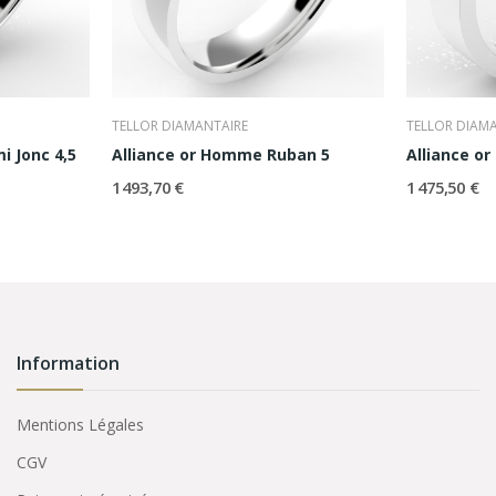
TELLOR DIAMANTAIRE
TELLOR DIAM
i Jonc 4,5
Alliance or Homme Ruban 5
Alliance o
1 493,70 €
1 475,50 €
Information
Mentions Légales
CGV