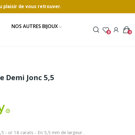
u plaisir de vous retrouver.
NOS AUTRES BIJOUX
0
0
e Demi Jonc 5,5
5 - or 18 carats - En 5,5 mm de largeur.