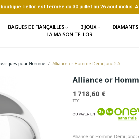
boutique Tellor est fermée du 30 juillet au 26 août inclus. A
BAGUES DE FIANÇAILLES
BIJOUX
DIAMANTS
LA MAISON TELLOR
Classiques pour Homme
Alliance or Homme Demi Jonc 5,5
Alliance or Homm
1 718,60 €
TTC
OU PAYER EN
Alliance or Homme Demi Jonc 5,