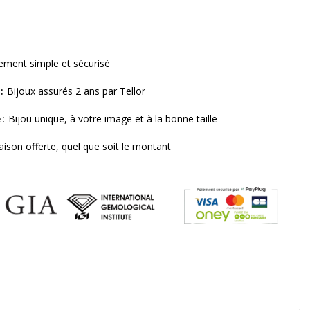
ement simple et sécurisé
Bijoux assurés 2 ans par Tellor
e
Bijou unique, à votre image et à la bonne taille
raison offerte, quel que soit le montant