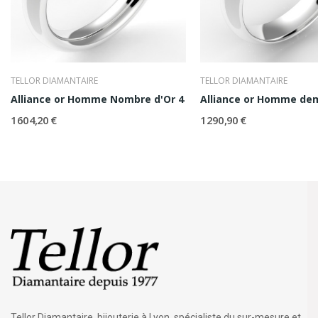
TELLOR DIAMANTAIRE
TELLOR DIAMANTAIRE
Alliance or Homme Nombre d'Or 4
Alliance or Homme dem
1 604,20 €
1 290,90 €
Tellor Diamantaire, bijouterie à Lyon, spécialiste du sur-mesure et