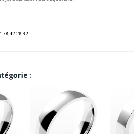
4 78 42 28 32
tégorie :