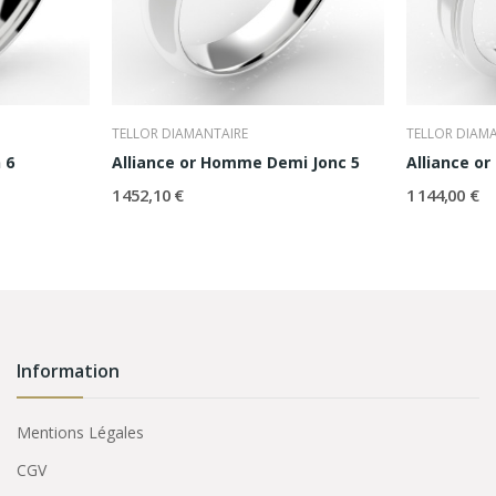
TELLOR DIAMANTAIRE
TELLOR DIAM
 6
Alliance or Homme Demi Jonc 5
Alliance o
1 452,10 €
1 144,00 €
Information
Mentions Légales
CGV