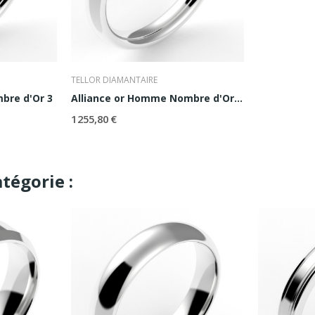
TELLOR DIAMANTAIRE
bre d'Or 3
Alliance or Homme Nombre d'Or 3,5
1 255,80 €
tégorie :