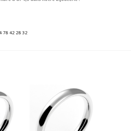
4 78 42 28 32