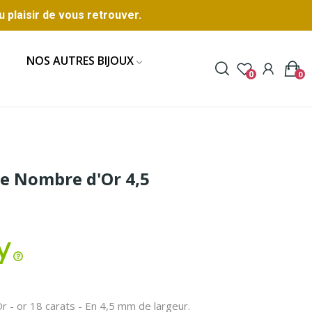
u plaisir de vous retrouver.
NOS AUTRES BIJOUX
0
0
e Nombre d'Or 4,5
 - or 18 carats - En 4,5 mm de largeur.