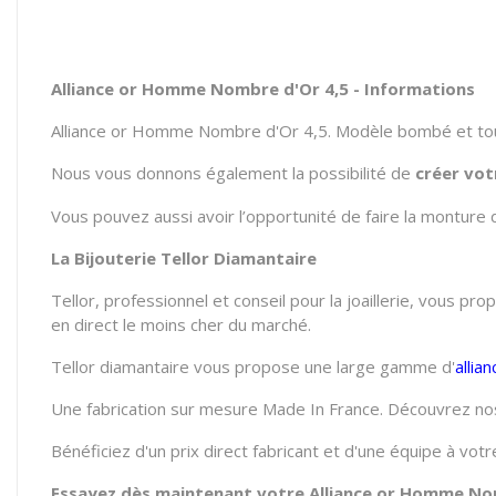
Alliance or Homme Nombre d'Or 4,5 - Informations
Alliance or Homme Nombre d'Or 4,5. Modèle bombé et tout 
Nous vous donnons également la possibilité de
créer vot
Vous pouvez aussi avoir l’opportunité de faire la monture 
La Bijouterie Tellor Diamantaire
Tellor, professionnel et conseil pour la joaillerie, vous pr
en direct le moins cher du marché.
Tellor diamantaire vous propose une large gamme d'
alli
Une fabrication sur mesure Made In France. Découvrez nos
Bénéficiez d'un prix direct fabricant et d'une équipe à vo
Essayez dès maintenant votre Alliance or Homme Nomb