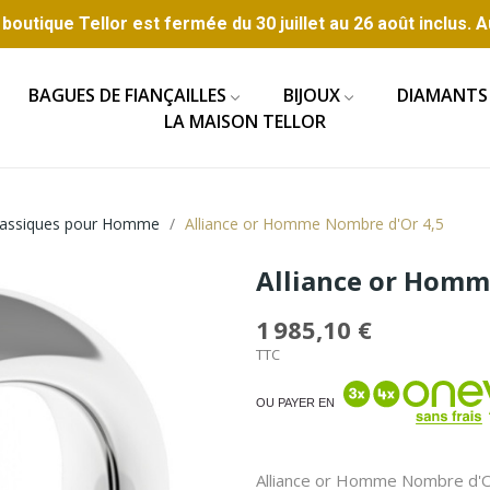
boutique Tellor est fermée du 30 juillet au 26 août inclus. A
BAGUES DE FIANÇAILLES
BIJOUX
DIAMANTS
LA MAISON TELLOR
Classiques pour Homme
Alliance or Homme Nombre d'Or 4,5
Alliance or Homm
1 985,10 €
TTC
OU PAYER EN
Alliance or Homme Nombre d'Or