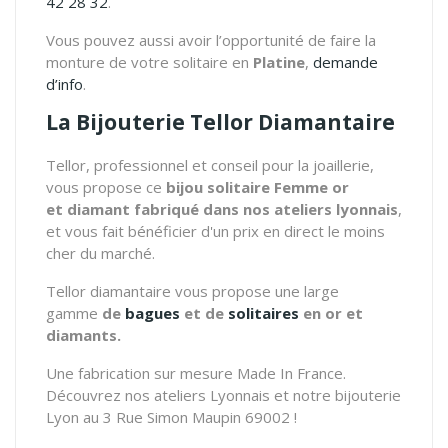
42 28 32
.
Vous pouvez aussi avoir l’opportunité de faire la
monture de votre solitaire en
Platine
,
demande
d’info
.
La Bijouterie Tellor Diamantaire
Tellor, professionnel et conseil pour la joaillerie,
vous propose ce
bijou solitaire Femme or
et diamant fabriqué dans nos ateliers lyonnais
,
et vous fait bénéficier d'un prix en direct le moins
cher du marché.
Tellor diamantaire vous propose une large
gamme
de
bagues
et de
solitaires
en or et
diamants.
Une fabrication sur mesure Made In France.
Découvrez nos ateliers Lyonnais et notre bijouterie
Lyon au 3 Rue Simon Maupin 69002 !