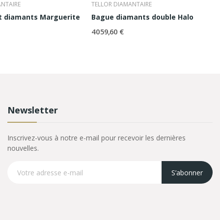
ANTAIRE
TELLOR DIAMANTAIRE
t diamants Marguerite
Bague diamants double Halo
4 059,60 €
Newsletter
Inscrivez-vous à notre e-mail pour recevoir les dernières
nouvelles.
S’abonner