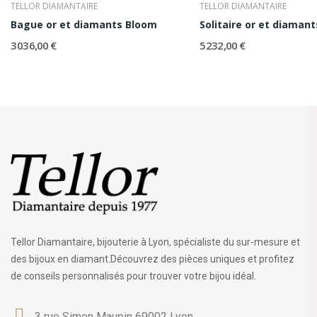
TELLOR DIAMANTAIRE
TELLOR DIAMANTAIRE
Bague or et diamants Bloom
Solitaire or et diamant
3 036,00 €
5 232,00 €
Tellor Diamantaire, bijouterie à Lyon, spécialiste du sur-mesure et
des bijoux en diamant.Découvrez des pièces uniques et profitez
de conseils personnalisés pour trouver votre bijou idéal.
3 rue Simon Maupin 69002 Lyon