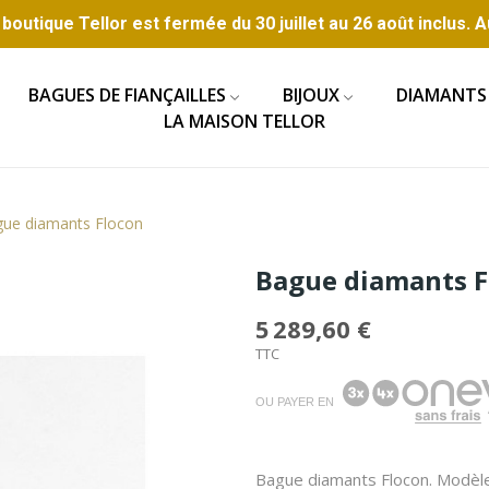
boutique Tellor est fermée du 30 juillet au 26 août inclus. A
BAGUES DE FIANÇAILLES
BIJOUX
DIAMANTS
LA MAISON TELLOR
ue diamants Flocon
Bague diamants F
5 289,60 €
TTC
OU PAYER EN
Bague diamants Flocon. Modèle