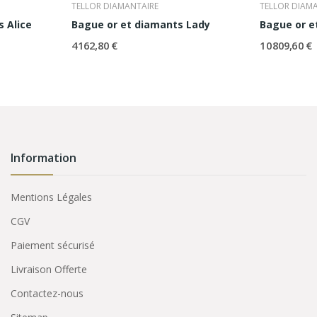
TELLOR DIAMANTAIRE
TELLOR DIAM
s Alice
Bague or et diamants Lady
Bague or e
4 162,80 €
10 809,60 €
Information
Mentions Légales
CGV
Paiement sécurisé
Livraison Offerte
Contactez-nous