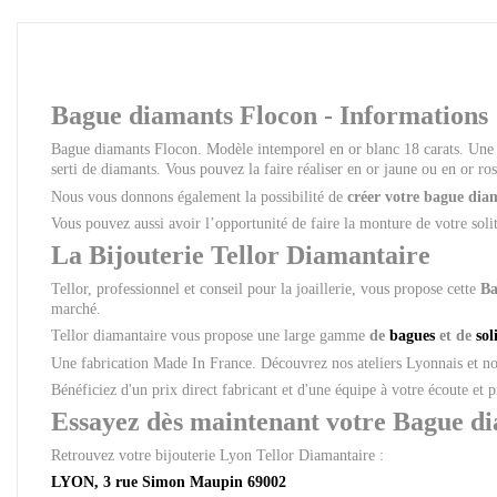
Bague diamants Flocon - Informations
Bague diamants Flocon. Modèle intemporel en or blanc 18 carats. Une 
serti de diamants. Vous pouvez la faire réaliser en or jaune ou en or ros
Nous vous donnons également la possibilité de
créer votre bague dia
Vous pouvez aussi avoir l’opportunité de faire la monture de votre soli
La Bijouterie Tellor Diamantaire
Tellor, professionnel et conseil pour la joaillerie, vous propose cette
Ba
marché.
Tellor diamantaire vous propose une large gamme
de
bagues
et de
sol
Une fabrication Made In France. Découvrez nos ateliers Lyonnais et 
Bénéficiez d'un prix direct fabricant et d'une équipe à votre écoute et 
Essayez dès maintenant votre Bague di
Retrouvez votre bijouterie Lyon Tellor Diamantaire :
LYON, 3 rue Simon Maupin 69002