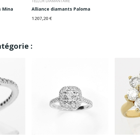
TELLOR DIAMANTAIRE
s Mina
Alliance diamants Paloma
1 207,20 €
tégorie :