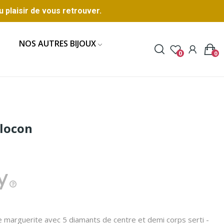
u plaisir de vous retrouver.
NOS AUTRES BIJOUX
0
0
locon
 marguerite avec 5 diamants de centre et demi corps serti -