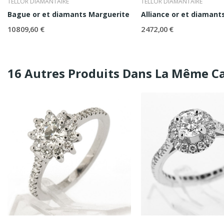
TELLOR DIAMANTAIRE
TELLOR DIAMANTAIRE
Bague or et diamants Marguerite
Alliance or et diamant
10 809,60 €
2 472,00 €
16 Autres Produits Dans La Même Ca