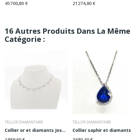
45 700,80 €
21 274,80 €
16 Autres Produits Dans La Même
Catégorie :
TELLOR DIAMANTAIRE
TELLOR DIAMANTAIRE
Collier or et diamants Joséphine
Collier saphir et diamants
1 989,60 €
3 680,40 €