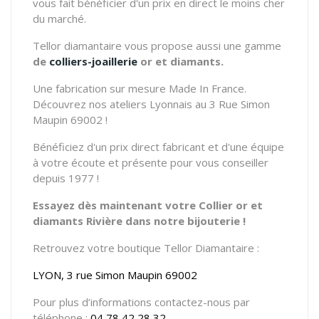
vous fait bénéficier d'un prix en direct le moins cher
du marché.
Tellor diamantaire vous propose aussi une gamme
de
colliers-joaillerie
or et diamants.
Une fabrication sur mesure Made In France.
Découvrez nos ateliers Lyonnais au 3 Rue Simon
Maupin 69002 !
Bénéficiez d'un prix direct fabricant et d'une équipe
à votre écoute et présente pour vous conseiller
depuis 1977 !
Essayez dès maintenant votre Collier or et
diamants Rivière dans notre bijouterie !
Retrouvez votre boutique Tellor Diamantaire :
LYON, 3 rue Simon Maupin 69002
Pour plus d’informations contactez-nous par
téléphone :
04 78 42 28 32