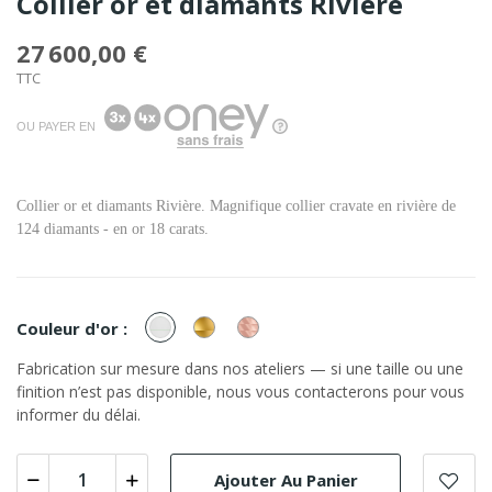
Collier or et diamants Rivière
27 600,00 €
TTC
OU PAYER EN
Collier or et diamants Rivière. Magnifique collier cravate en rivière de
124 diamants - en or 18 carats.
or
or
or
Couleur d'or :
Blanc
Jaune
Rose
Fabrication sur mesure dans nos ateliers — si une taille ou une
finition n’est pas disponible, nous vous contacterons pour vous
informer du délai.
Ajouter Au Panier