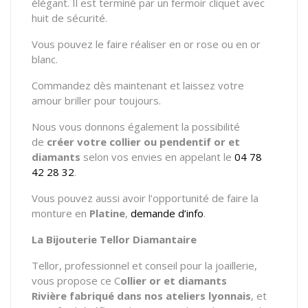
élégant. Il est terminé par un fermoir cliquet avec
huit de sécurité.
Vous pouvez le faire réaliser en or rose ou en or
blanc.
Commandez dès maintenant et laissez votre
amour briller pour toujours.
Nous vous donnons également la possibilité
de
créer votre
collier ou pendentif
or et
diamants
selon vos envies en appelant le
04 78
42 28 32
.
Vous pouvez aussi avoir l’opportunité de faire la
monture en
Platine
,
demande d’info
.
La Bijouterie Tellor Diamantaire
Tellor, professionnel et conseil pour la joaillerie,
vous propose ce C
ollier or et diamants
Rivière
fabriqué dans nos ateliers lyonnais
, et