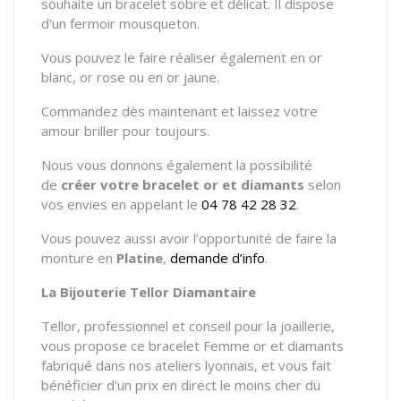
souhaite un bracelet sobre et délicat. Il dispose
d'un fermoir mousqueton.
Vous pouvez le faire réaliser également en or
blanc, or rose ou en or jaune.
Commandez dès maintenant et laissez votre
amour briller pour toujours.
Nous vous donnons également la possibilité
de
créer votre bracelet or et diamants
selon
vos envies en appelant le
04 78 42 28 32
.
Vous pouvez aussi avoir l’opportunité de faire la
monture en
Platine
,
demande d’info
.
La Bijouterie Tellor Diamantaire
Tellor, professionnel et conseil pour la joaillerie,
vous propose ce bracelet Femme or et diamants
fabriqué dans nos ateliers lyonnais, et vous fait
bénéficier d'un prix en direct le moins cher du