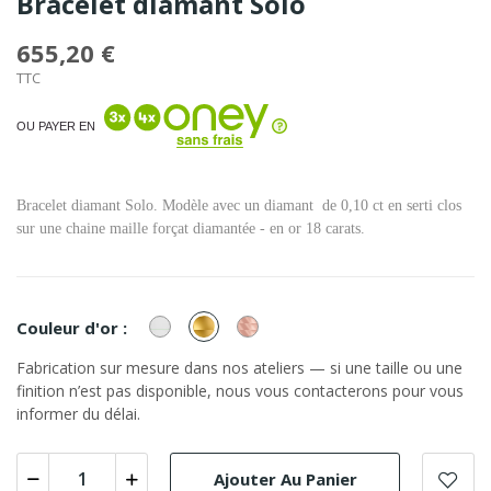
Bracelet diamant Solo
655,20 €
TTC
OU PAYER EN
Bracelet diamant Solo. Modèle avec un diamant de 0,10 ct en serti clos
sur une chaine maille forçat diamantée - en or 18 carats.
or
or
or
Couleur d'or :
Blanc
Jaune
Rose
Fabrication sur mesure dans nos ateliers — si une taille ou une
finition n’est pas disponible, nous vous contacterons pour vous
informer du délai.
Ajouter Au Panier