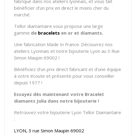
fabriqué dans nos ateliers lyonnais, et vous fait
bénéficier d'un prix en direct le moins cher du
marché.
Tellor diamantaire vous propose
une large
gamme
de
bracelets
en or et diamants.
Une fabrication Made In France. Découvrez nos
ateliers Lyonnais et notre bijouterie Lyon au 3 Rue
Simon Maupin 69002 !
Bénéficiez d'un prix direct fabricant et d'une équipe
à votre écoute et présente pour vous conseiller
depuis 1977 !
Essayez dès maintenant votre Bracelet
diamants Julia dans notre bijouterie !
Retrouvez votre bijouterie Lyon Tellor Diamantaire
:
LYON, 3 rue Simon Maupin 69002