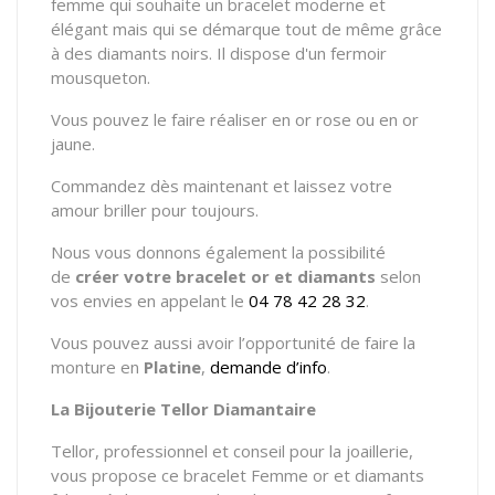
femme qui souhaite un bracelet moderne et
élégant mais qui se démarque tout de même g
râce
à des diamants noirs. Il dispose d'un fermoir
mousqueton.
Vous pouvez le faire réaliser en or rose ou en or
jaune.
Commandez dès maintenant et laissez votre
amour briller pour toujours.
Nous vous donnons également la possibilité
de
créer votre bracelet or et diamants
selon
vos envies en appelant le
04 78 42 28 32
.
Vous pouvez aussi avoir l’opportunité de faire la
monture en
Platine
,
demande d’info
.
La Bijouterie Tellor Diamantaire
Tellor, professionnel et conseil pour la joaillerie,
vous propose ce bracelet Femme or et diamants