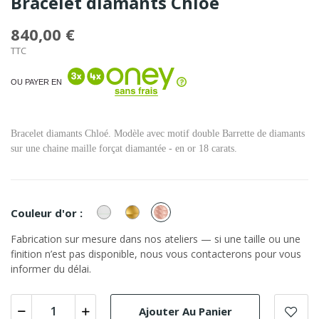
Bracelet diamants Chloé
840,00 €
TTC
OU PAYER EN
Bracelet diamants Chloé. Modèle avec motif double Barrette de diamants
sur une chaine maille forçat diamantée - en or 18 carats.
or
or
or
Couleur d'or :
Blanc
Jaune
Rose
Fabrication sur mesure dans nos ateliers — si une taille ou une
finition n’est pas disponible, nous vous contacterons pour vous
informer du délai.
Ajouter Au Panier