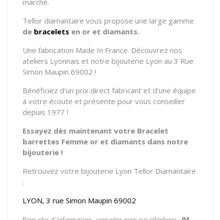
marché.
Tellor diamantaire vous propose
une large gamme
de
bracelets
en or et diamants.
Une fabrication Made In France. Découvrez nos
ateliers Lyonnais et notre bijouterie Lyon au 3 Rue
Simon Maupin 69002 !
Bénéficiez d'un prix direct fabricant et d'une équipe
à votre écoute et présente pour vous conseiller
depuis 1977 !
Essayez dès maintenant votre Bracelet
barrettes Femme or et diamants dans notre
bijouterie !
Retrouvez votre bijouterie Lyon Tellor Diamantaire
:
LYON, 3 rue Simon Maupin 69002
Pour plus d’informations, contactez-nous par téléphone :
04