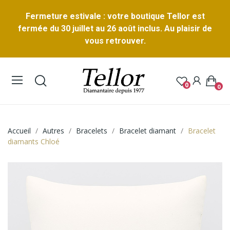
Fermeture estivale : votre boutique Tellor est
fermée du 30 juillet au 26 août inclus. Au plaisir de
vous retrouver.
0
0
Accueil
Autres
Bracelets
Bracelet diamant
Bracelet
diamants Chloé