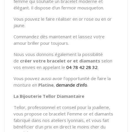
femme qui souhaite un bracelet moderne et
élégant. Il dispose d'un fermoir mousqueton.
Vous pouvez le faire réaliser en or rose ou en or
jaune.
Commandez dès maintenant et laissez votre
amour briller pour toujours.
Nous vous donnons également la possibilité
de
créer votre bracelet or et diamants
selon
vos envies en appelant le
04 78 42 28 32
.
Vous pouvez aussi avoir l’opportunité de faire la
monture en
Platine
,
demande d’info
.
La Bijouterie Tellor Diamantaire
Tellor, professionnel et conseil pour la joaillerie,
vous propose ce bracelet Femme or et diamants
fabriqué dans nos ateliers lyonnais, et vous fait
bénéficier d'un prix en direct le moins cher du