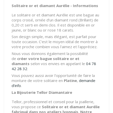
Solitaire or et diamant Aurélie - Informations
Le solitaire or et diamant Aurélie est une bague au
corps croisé, ornée d’un diamant rond (Brillant) de
0,20 ct serti en demi clos. Il est disponible en or
jaune, or blanc ou or rose 18 carats.
Son design simple, mais élégant, est parfait pour
toute occasion. C'est le moyen idéal de montrer à
votre proche combien vous l'aimez et l'appréciez.
Nous vous donnons également la possibilité
de
créer votre bague solitaire or et
diamants
selon vos envies en appelant le
04 78
42 28 32
.
Vous pouvez aussi avoir l’opportunité de faire la
monture de votre solitaire en
Platine
,
demande
d’info
.
La Bijouterie Tellor Diamantaire
Tellor, professionnel et conseil pour la joaillerie,
vous propose ce
Solitaire or et diamant Aurélie
fabriqué dans nos ateliers lyonnais. Notre