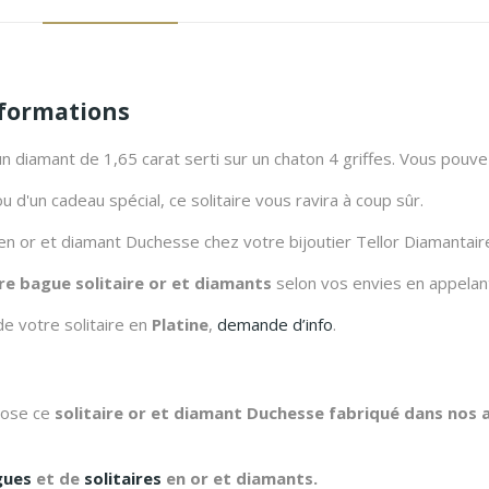
nformations
n diamant de 1,65 carat serti sur un chaton 4 griffes. Vous pouvez 
 d'un cadeau spécial, ce solitaire vous ravira à coup sûr.
 en or et diamant Duchesse chez votre bijoutier Tellor Diamantair
re bague solitaire or et diamants
selon vos envies en appelan
de votre solitaire en
Platine
,
demande d’info
.
opose ce
solitaire or et diamant Duchesse fabriqué dans nos a
gues
et de
solitaires
en or et diamants.