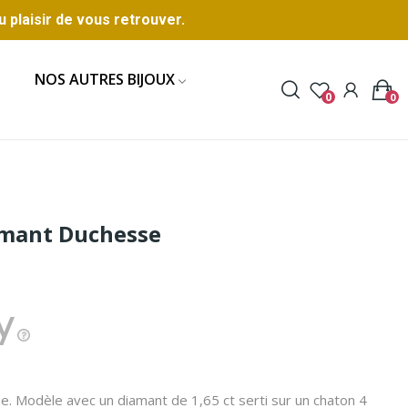
u plaisir de vous retrouver.
NOS AUTRES BIJOUX
0
0
iamant Duchesse
se. Modèle avec un diamant de 1,65 ct serti sur un chaton 4