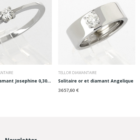
ANTAIRE
TELLOR DIAMANTAIRE
Solitaire diamant Josephine 0,30 ct
Solitaire or et diamant Angelique
3 657,60 €
Newsletter