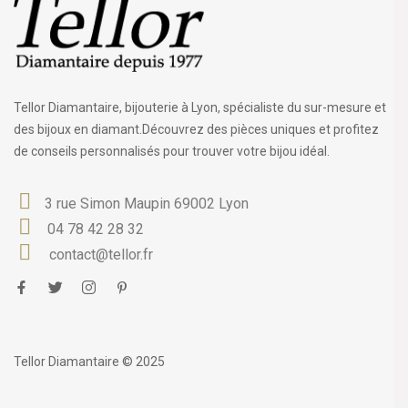
Tellor Diamantaire, bijouterie à Lyon, spécialiste du sur-mesure et
des bijoux en diamant.Découvrez des pièces uniques et profitez
de conseils personnalisés pour trouver votre bijou idéal.
3 rue Simon Maupin 69002 Lyon
04 78 42 28 32
contact@tellor.fr
Tellor Diamantaire © 2025