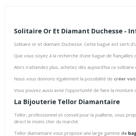
Solitaire Or Et Diamant Duchesse - I
Solitaire or et diamant Duchesse. Cette bague est serti d'u
Que vous soyez à la recherche d'une bague de fiançailles ou
Alors n'attendez plus, achetez dès aujourd'hui ce solitaire
Nous vous donnons également la possibilité de
créer vot
Vous pouvez aussi avoir l’opportunité de faire la monture 
La Bijouterie Tellor Diamantaire
Tellor, professionnel et conseil pour la joaillerie, vous pr
direct le moins cher du marché.
Tellor diamantaire vous propose une large gamme
de
ba