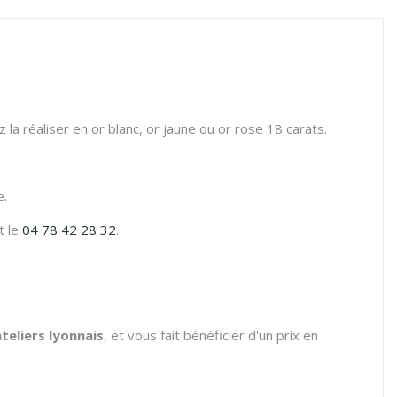
la réaliser en or blanc, or jaune ou or rose 18 carats.
e.
t le
04 78 42 28 32
.
teliers lyonnais
, et vous fait bénéficier d'un prix en