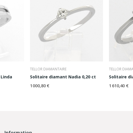
TELLOR DIAMANTAIRE
TELLOR DIAM
 Linda
Solitaire diamant Nadia 0,20 ct
1 000,80 €
1 610,40 €
Information