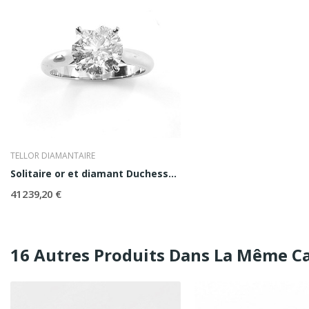
TELLOR DIAMANTAIRE
Solitaire or et diamant Duchesse 2ct
41 239,20 €
16 Autres Produits Dans La Même Ca