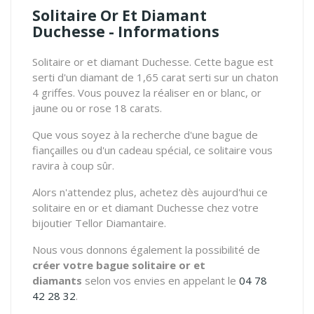
Solitaire Or Et Diamant
Duchesse - Informations
Solitaire or et diamant Duchesse. Cette bague est
serti d'un diamant de 1,65 carat serti sur un chaton
4 griffes. Vous pouvez la réaliser en or blanc, or
jaune ou or rose 18 carats.
Que vous soyez à la recherche d'une bague de
fiançailles ou d'un cadeau spécial, ce solitaire vous
ravira à coup sûr.
Alors n'attendez plus, achetez dès aujourd'hui ce
solitaire en or et diamant Duchesse chez votre
bijoutier Tellor Diamantaire.
Nous vous donnons également la possibilité de
créer votre bague solitaire or et
diamants
selon vos envies en appelant le
04 78
42 28 32
.