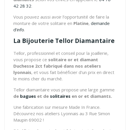
42 28 32
.
Vous pouvez aussi avoir l’opportunité de faire la
monture de votre solitaire en
Platine
,
demande
d’info
.
La Bijouterie Tellor Diamantaire
Tellor, professionnel et conseil pour la joaillerie,
vous propose ce
solitaire or et diamant
Duchesse 2ct fabriqué dans nos ateliers
lyonnais
, et vous fait bénéficier d'un prix en direct
le moins cher du marché.
Tellor diamantaire vous propose une large gamme
de
bagues
et de
solitaires
en or et diamants.
Une fabrication sur mesure Made In France.
Découvrez nos ateliers Lyonnais au 3 Rue Simon
Maupin 69002 !