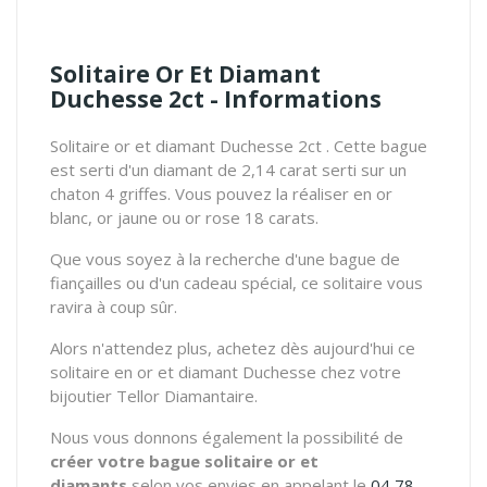
Solitaire Or Et Diamant
Duchesse 2ct - Informations
Solitaire or et diamant Duchesse 2ct . Cette bague
est serti d'un diamant de 2,14 carat serti sur un
chaton 4 griffes. Vous pouvez la réaliser en or
blanc, or jaune ou or rose 18 carats.
Que vous soyez à la recherche d'une bague de
fiançailles ou d'un cadeau spécial, ce solitaire vous
ravira à coup sûr.
Alors n'attendez plus, achetez dès aujourd'hui ce
solitaire en or et diamant Duchesse chez votre
bijoutier Tellor Diamantaire.
Nous vous donnons également la possibilité de
créer votre bague solitaire or et
diamants
selon vos envies en appelant le
04 78