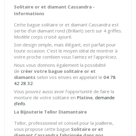
Solitaire or et diamant Cassandra -
Informations
Cette bague solitaire or et diamant Cassandra est
sertie d’un diamant rond (Brillant) serti sur 4 griffes.
Modèle corps croisé ajouré.
Son design simple, mais élégant, est parfait pour
toute occasion. C'est le moyen idéal de montrer à
votre proche combien vous l'aimez et l'appréciez.
Nous vous donnons également la possibilité
de
créer votre bague solitaire or et
diamants
selon vos envies en appelant le
04 78
42 28 32
.
Vous pouvez aussi avoir l’opportunité de faire la
monture de votre solitaire en
Platine
,
demande
d’info
.
La Bijouterie Tellor Diamantaire
Tellor, professionnel et conseil pour la joaillerie,
vous propose cette bague
Solitaire or et
diamant Cassandra fabriquée dans nos