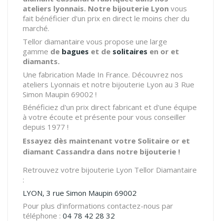
ateliers lyonnais. Notre bijouterie Lyon
vous
fait bénéficier d'un prix en direct le moins cher du
marché.
Tellor diamantaire vous propose une large
gamme
de
bagues
et de
solitaires
en or et
diamants.
Une fabrication Made In France. Découvrez nos
ateliers Lyonnais et notre bijouterie Lyon au 3 Rue
Simon Maupin 69002 !
Bénéficiez d'un prix direct fabricant et d'une équipe
à votre écoute et présente pour vous conseiller
depuis 1977 !
Essayez dès maintenant votre Solitaire or et
diamant Cassandra dans notre bijouterie !
Retrouvez votre bijouterie Lyon Tellor Diamantaire
:
LYON, 3 rue Simon Maupin 69002
Pour plus d’informations contactez-nous par
téléphone :
04 78 42 28 32