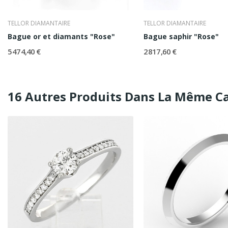
TELLOR DIAMANTAIRE
TELLOR DIAMANTAIRE
Bague or et diamants "Rose"
Bague saphir "Rose"
5 474,40 €
2 817,60 €
16 Autres Produits Dans La Même Ca