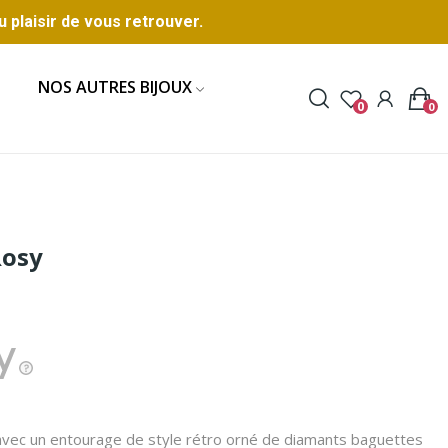
u plaisir de vous retrouver.
NOS AUTRES BIJOUX
0
0
Rosy
 avec un entourage de style rétro orné de diamants baguettes