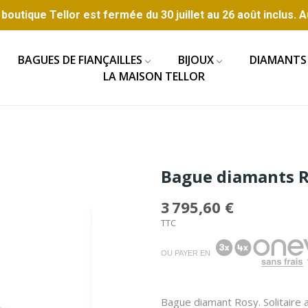
boutique Tellor est fermée du 30 juillet au 26 août inclus. A
BAGUES DE FIANÇAILLES
BIJOUX
DIAMANTS
LA MAISON TELLOR
Bague diamants 
3 795,60 €
TTC
OU PAYER EN
Bague diamant Rosy. Solitaire