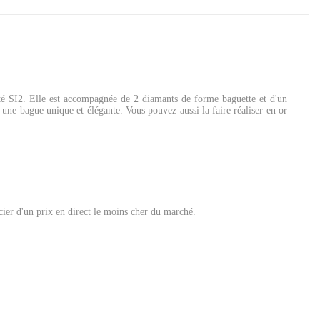
eté SI2. Elle est accompagnée de 2 diamants de forme baguette et d'un
 une bague unique et élégante. Vous pouvez aussi la faire réaliser en or
icier d'un prix en direct le moins cher du marché.