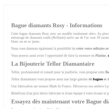
Bague diamants Rosy - Informations
Cette bague diamants Rosy avec un modèle totalement rétro. Sa pierre
entourage de diamants ronds (Brillants) sertis sur de l'or rose 18 carats
blanc ou en or jaune.
Nous vous donnons également la possibilité de
créer votre solitaire o
Vous pouvez aussi avoir l’opportunité de faire la monture en
Platine
,
La Bijouterie Tellor Diamantaire
Tellor, professionnel et conseil pour la joaillerie, vous propose cette
Ba
Tellor diamantaire vous propose aussi une large gamme
de
bagues
et 
Une fabrication sur mesure Made In France. Découvrez nos ateliers 
Bénéficiez d'un prix direct fabricant et d'une équipe à votre écoute et 
Essayez dès maintenant votre Bague di