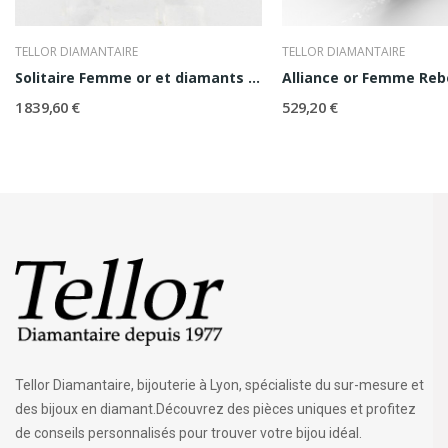
TELLOR DIAMANTAIRE
TELLOR DIAMANTAIRE
Solitaire Femme or et diamants Alexia 0,30 ct
Alliance or Femme Re
1 839,60 €
529,20 €
Tellor Diamantaire, bijouterie à Lyon, spécialiste du sur-mesure et
des bijoux en diamant.Découvrez des pièces uniques et profitez
de conseils personnalisés pour trouver votre bijou idéal.