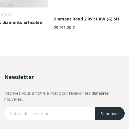
ANTAIRE
Diamant Rond 2,05 ct RW (G) SI1
t diamants articulée
29 191,20 €
Newsletter
Inscrivez-vous à notre e-mail pour recevoir les dernières
nouvelles.
S’abonner