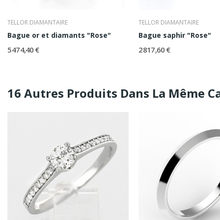
TELLOR DIAMANTAIRE
TELLOR DIAMANTAIRE
Bague or et diamants "Rose"
Bague saphir "Rose"
5 474,40 €
2 817,60 €
16 Autres Produits Dans La Même Ca