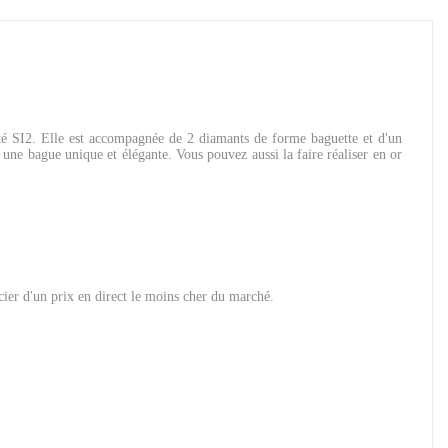
eté SI2. Elle est accompagnée de 2 diamants de forme baguette et d'un
 une bague unique et élégante. Vous pouvez aussi la faire réaliser en or
icier d'un prix en direct le moins cher du marché.