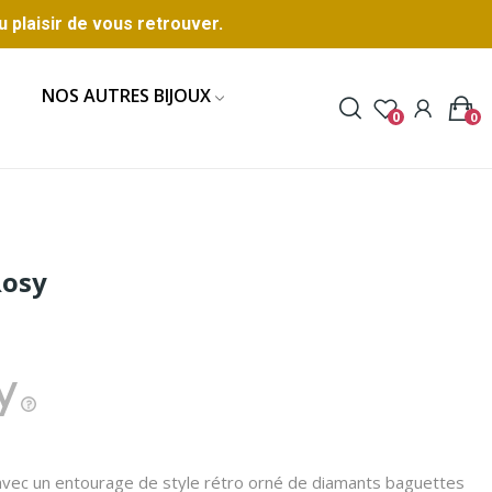
u plaisir de vous retrouver.
NOS AUTRES BIJOUX
0
0
Rosy
 avec un entourage de style rétro orné de diamants baguettes