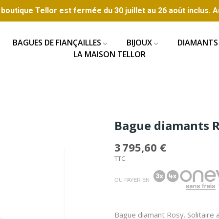
boutique Tellor est fermée du 30 juillet au 26 août inclus. A
BAGUES DE FIANÇAILLES
BIJOUX
DIAMANTS
LA MAISON TELLOR
Bague diamants 
3 795,60 €
TTC
OU PAYER EN
Bague diamant Rosy. Solitaire