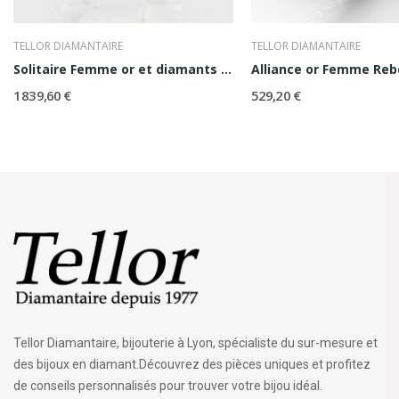
TELLOR DIAMANTAIRE
TELLOR DIAMANTAIRE
Solitaire Femme or et diamants Alexia 0,30 ct
Alliance or Femme Re
1 839,60 €
529,20 €
Tellor Diamantaire, bijouterie à Lyon, spécialiste du sur-mesure et
des bijoux en diamant.Découvrez des pièces uniques et profitez
de conseils personnalisés pour trouver votre bijou idéal.