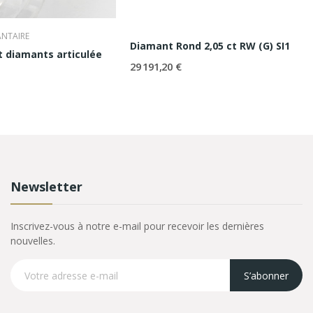
ANTAIRE
Diamant Rond 2,05 ct RW (G) SI1
t diamants articulée
29 191,20 €
Newsletter
Inscrivez-vous à notre e-mail pour recevoir les dernières
nouvelles.
S’abonner