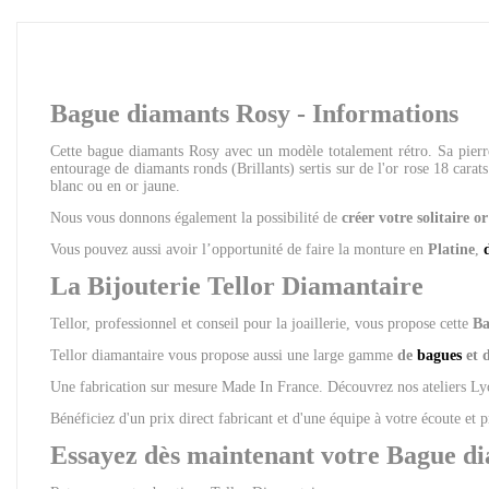
Bague diamants Rosy - Informations
Cette bague diamants Rosy avec un modèle totalement rétro. Sa pierre
entourage de diamants ronds (Brillants) sertis sur de l'or rose 18 carats
blanc ou en or jaune.
Nous vous donnons également la possibilité de
créer votre solitaire o
Vous pouvez aussi avoir l’opportunité de faire la monture en
Platine
,
La Bijouterie Tellor Diamantaire
Tellor, professionnel et conseil pour la joaillerie, vous propose cette
Ba
Tellor diamantaire vous propose aussi une large gamme
de
bagues
et 
Une fabrication sur mesure Made In France. Découvrez nos ateliers 
Bénéficiez d'un prix direct fabricant et d'une équipe à votre écoute et 
Essayez dès maintenant votre Bague di