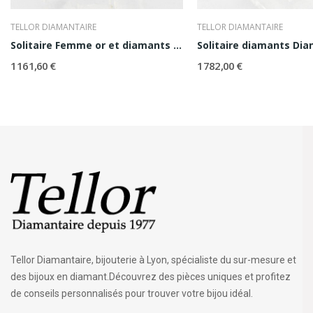
TELLOR DIAMANTAIRE
TELLOR DIAMANTAIRE
Solitaire Femme or et diamants Alexia 0,15 ct
Solitaire diamants Dian
1 161,60 €
1 782,00 €
Tellor Diamantaire, bijouterie à Lyon, spécialiste du sur-mesure et
des bijoux en diamant.Découvrez des pièces uniques et profitez
de conseils personnalisés pour trouver votre bijou idéal.