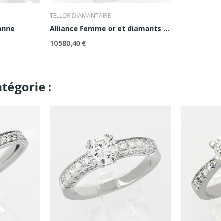
TELLOR DIAMANTAIRE
anne
Alliance Femme or et diamants Elsa
10 580,40 €
tégorie :