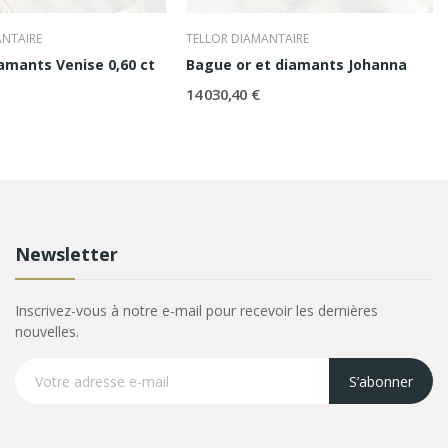
ANTAIRE
TELLOR DIAMANTAIRE
iamants Venise 0,60 ct
Bague or et diamants Johanna
14 030,40 €
Newsletter
Inscrivez-vous à notre e-mail pour recevoir les dernières
nouvelles.
S’abonner