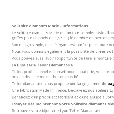
Solitaire diamants Marie - Informations
Le solitaire diamants Marie est un tour complet style allia
griffes pour un poids de 1,95 ct ( le nombre de pierres peut 
Son design simple, mais élégant, est parfait pour toute oc
Nous vous donnons également la possibilité de
créer vot
Vous pouvez aussi avoir l’opportunité de faire la monture 
La Bijouterie Tellor Diamantaire
Tellor, professionnel et conseil pour la joaillerie, vous pr
prix en direct le moins cher du marché.
Tellor diamantaire vous propose une large gamme
de
ba
Une fabrication Made In France. Découvrez nos ateliers Ly
Bénéficiez d'un prix direct fabricant et d'une équipe à vo
Essayez dès maintenant votre Solitaire diamants Mari
Retrouvez votre bijouterie Lyon Tellor Diamantaire :