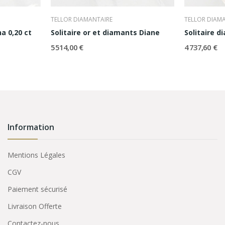
TELLOR DIAMANTAIRE
TELLOR DIAM
a 0,20 ct
Solitaire or et diamants Diane
Solitaire d
5 514,00 €
4 737,60 €
Information
Mentions Légales
CGV
Paiement sécurisé
Livraison Offerte
Contactez-nous