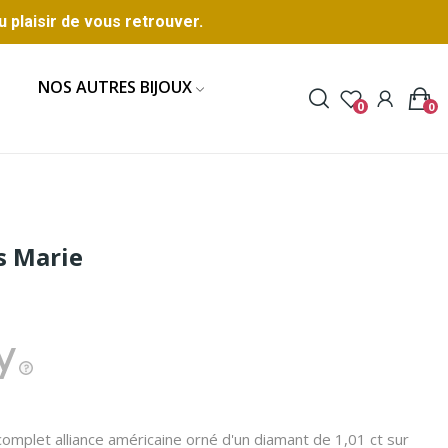
u plaisir de vous retrouver.
NOS AUTRES BIJOUX
0
0
s Marie
complet alliance américaine orné d'un diamant de 1,01 ct sur