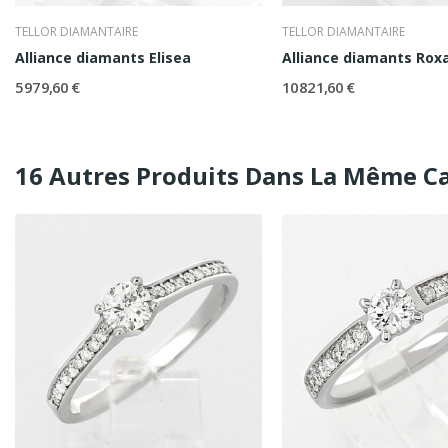
TELLOR DIAMANTAIRE
TELLOR DIAMANTAIRE
Alliance diamants Elisea
Alliance diamants Rox
5 979,60 €
10 821,60 €
16 Autres Produits Dans La Même Ca