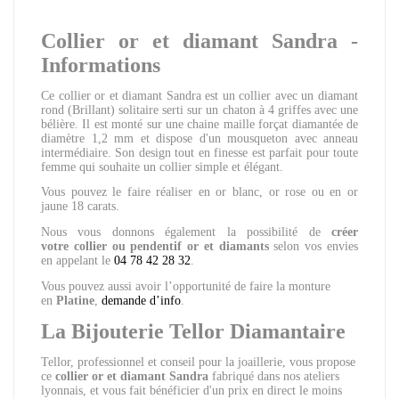
Collier or et diamant Sandra -
Informations
Ce collier or et diamant Sandra est un collier avec un diamant
rond (Brillant) solitaire serti sur un chaton à 4 griffes avec une
bélière. Il est monté sur une chaine maille forçat diamantée de
diamètre 1,2 mm et dispose d'un mousqueton avec anneau
intermédiaire. Son design tout en finesse est parfait pour toute
femme qui souhaite un collier simple et élégant.
Vous pouvez le faire réaliser en or blanc, or rose ou en or
jaune 18 carats.
Nous vous donnons également la possibilité de
créer
votre
collier ou pendentif
or et diamants
selon vos envies
en appelant le
04 78 42 28 32
.
Vous pouvez aussi avoir l’opportunité de faire la monture
en
Platine
,
demande d’info
.
La Bijouterie Tellor Diamantaire
Tellor, professionnel et conseil pour la joaillerie, vous propose
ce
collier or et diamant Sandra
fabriqué dans nos ateliers
lyonnais, et vous fait bénéficier d'un prix en direct le moins