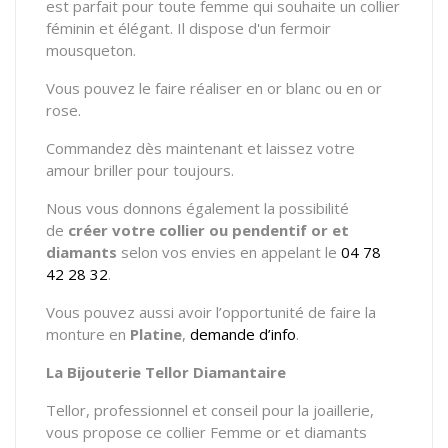
est parfait pour toute femme qui souhaite un collier
féminin et élégant. Il dispose d'un fermoir
mousqueton.
Vous pouvez le faire réaliser en or blanc ou en or
rose.
Commandez dès maintenant et laissez votre
amour briller pour toujours.
Nous vous donnons également la possibilité
de
créer votre
collier ou pendentif
or et
diamants
selon vos envies en appelant le
04 78
42 28 32
.
Vous pouvez aussi avoir l’opportunité de faire la
monture en
Platine
,
demande d’info
.
La Bijouterie Tellor Diamantaire
Tellor, professionnel et conseil pour la joaillerie,
vous propose ce collier Femme or et diamants